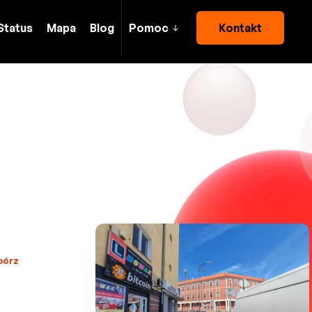
Status
Mapa
Blog
Pomoc
Kontakt
bórz