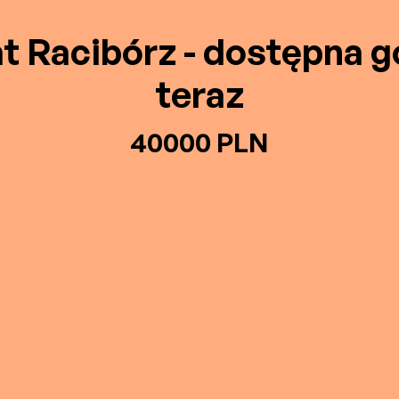
t Racibórz - dostępna 
teraz
40000 PLN