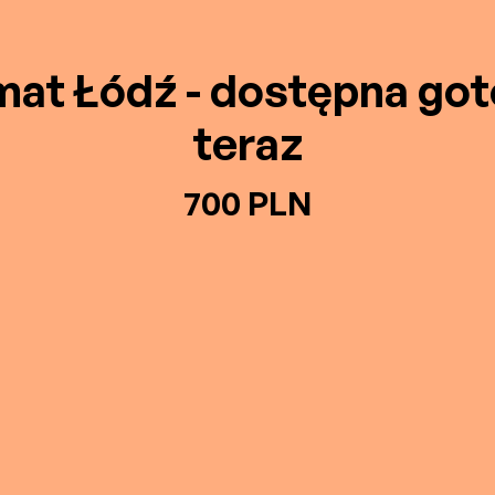
mat Łódź - dostępna go
teraz
700 PLN