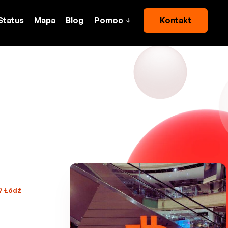
Status
Mapa
Blog
Pomoc
Kontakt
07 Łódź