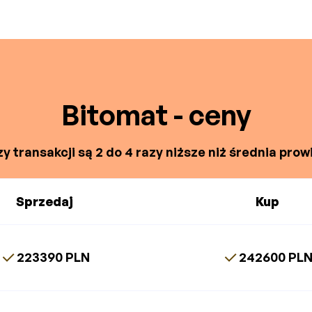
Bitomat - ceny
y transakcji są 2 do 4 razy niższe niż średnia prowi
Sprzedaj
Kup
223390 PLN
242600 PL