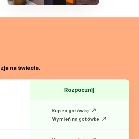
zja na świecie.
Rozpocznij
Kup za gotówkę
N
Wymień na gotówkę