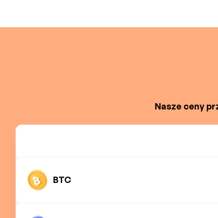
Nasze ceny prz
BTC