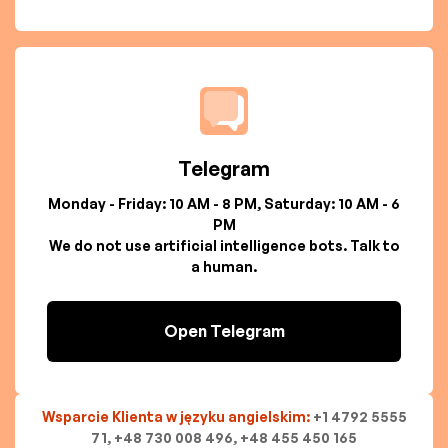
Telegram
Monday - Friday: 10 AM - 8 PM, Saturday: 10 AM - 6
PM
We do not use artificial intelligence bots. Talk to
a human.
Open Telegram
Wsparcie Klienta w języku angielskim:
+1 4792 5555
71, +48 730 008 496, +48 455 450 165