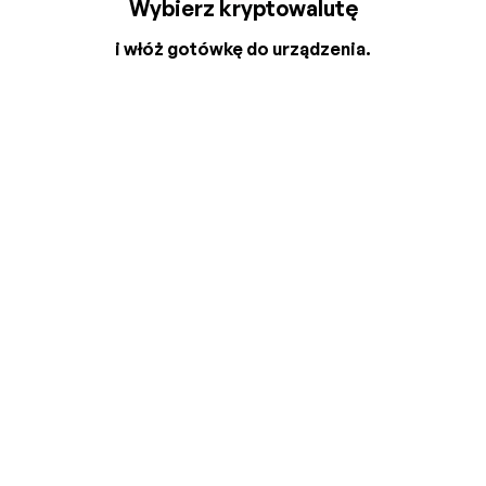
Wybierz kryptowalutę
i włóż gotówkę do urządzenia.
2
3