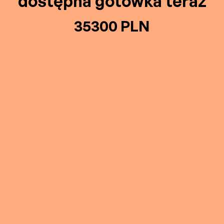
dostępna gotówka teraz
35300 PLN