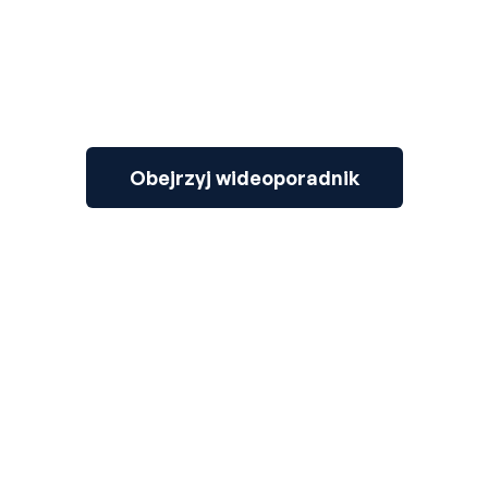
Obejrzyj wideoporadnik