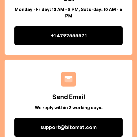
Monday - Friday: 10 AM - 8 PM, Saturday: 10 AM - 6
PM
+1 4792555571
Send Email
We reply within 3 working days.
support@bitomat.com