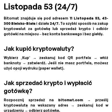
Listopada 53 (24/7)
Bitomat znajduje się pod adresem
11 Listopada 53, 43-
300 Bielsko-Biała
i działa
24/7
. To szybki sposób na zakup
kryptowalut za gotówkę lub sprzedaż krypto i odbiór
gotówki na miejscu – bez konta bankowego i bez giełdy.
Jak kupić kryptowaluty?
Wybierz „Kup” → zeskanuj kod QR portfela → włóż
banknoty → zatwierdź. Jeśli nie masz portfela, możesz
użyć opcji wydruku (paper wallet).
Jak sprzedać krypto i wypłacić
gotówkę?
Rozpocznij sprzedaż na
bitomat.com
→ prześlij
kryptowalutę na wskazany adres → zeskanuj kod w
urządzeniu → odbierz gotówkę.