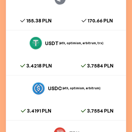
155.38 PLN
170.66 PLN
USDT
(eth, optimism, arbitrum, trx)
3.4218 PLN
3.7584 PLN
USDC
(eth, optimism, arbitrum)
3.4191 PLN
3.7554 PLN