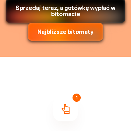
Sprzedaj teraz, a gotówkę wypłać w
bitomacie
Najbliższe bitomaty
1