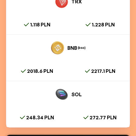
TRX
1.118 PLN
1.228 PLN
BNB
(bsc)
2018.6 PLN
2217.1 PLN
SOL
248.34 PLN
272.77 PLN