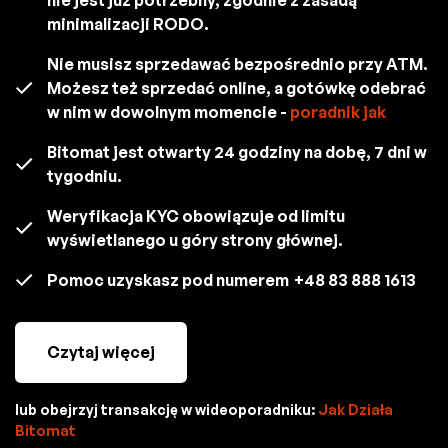
minimalizacji RODO.
Nie musisz sprzedawać bezpośrednio przy ATM.
Możesz też sprzedać online, a gotówkę odebrać
w nim w dowolnym momencie -
poradnik jak
Bitomat jest otwarty 24 godziny na dobę, 7 dni w
tygodniu.
Weryfikacja KYC obowiązuje od limitu
wyświetlanego u góry strony głównej.
Pomoc uzyskasz pod numerem
+48 83 888 1613
Czytaj więcej
lub obejrzyj transakcję w wideoporadniku:
Jak Działa
Bitomat