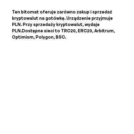
Ten bitomat oferuje zarówno zakup i sprzedaż
kryptowalut na gotówkę. Urządzenie przyjmuje
PLN
. Przy sprzedaży kryptowalut, wydaje
PLN
.Dostępne sieci to TRC20, ERC20, Arbitrum,
Optimism, Polygon, BSC.