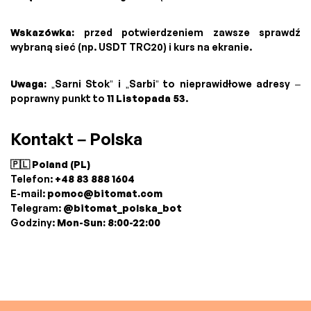
Wskazówka:
przed potwierdzeniem zawsze sprawdź
wybraną sieć (np. USDT TRC20) i kurs na ekranie.
Uwaga:
„Sarni Stok” i „Sarbi” to nieprawidłowe adresy –
poprawny punkt to
11 Listopada 53
.
Kontakt – Polska
🇵🇱 Poland (PL)
Telefon:
+48 83 888 1604
E-mail:
pomoc@bitomat.com
Telegram:
@bitomat_polska_bot
Godziny:
Mon-Sun: 8:00-22:00