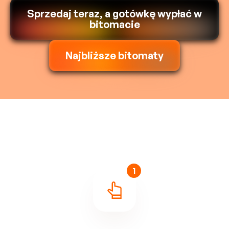
Sprzedaj teraz, a gotówkę wypłać w
bitomacie
Najbliższe bitomaty
1