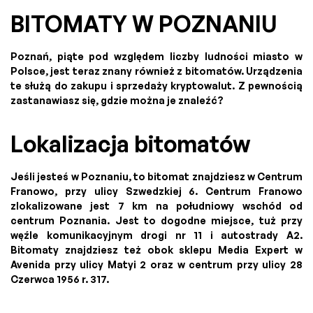
BITOMATY W POZNANIU
Poznań, piąte pod względem liczby ludności miasto w
Polsce, jest teraz znany również z bitomatów. Urządzenia
te służą do zakupu i sprzedaży kryptowalut. Z pewnością
zastanawiasz się, gdzie można je znaleźć?
Lokalizacja bitomatów
Jeśli jesteś w Poznaniu, to bitomat znajdziesz w Centrum
Franowo, przy ulicy Szwedzkiej 6. Centrum Franowo
zlokalizowane jest 7 km na południowy wschód od
centrum Poznania. Jest to dogodne miejsce, tuż przy
węźle komunikacyjnym drogi nr 11 i autostrady A2.
Bitomaty znajdziesz też obok sklepu Media Expert w
Avenida przy ulicy Matyi 2 oraz w centrum przy ulicy 28
Czerwca 1956 r. 317.