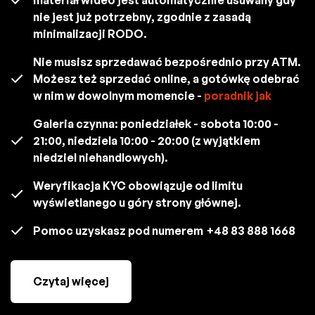
nie jest już potrzebny, zgodnie z zasadą
minimalizacji RODO.
Nie musisz sprzedawać bezpośrednio przy ATM.
Możesz też sprzedać online, a gotówkę odebrać
w nim w dowolnym momencie -
poradnik jak
Galeria czynna: poniedziałek - sobota 10:00 -
21:00, niedziela 10:00 - 20:00 (z wyjątkiem
niedziel niehandlowych).
Weryfikacja KYC obowiązuje od limitu
wyświetlanego u góry strony głównej.
Pomoc uzyskasz pod numerem
+48 83 888 1668
Czytaj więcej