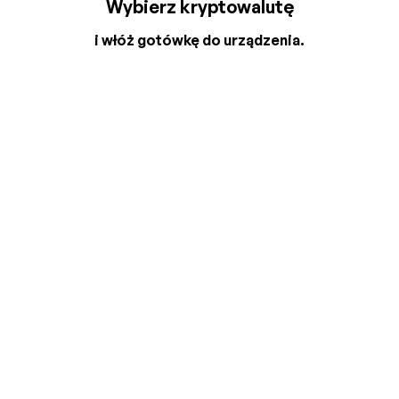
Wybierz kryptowalutę
i włóż gotówkę do urządzenia.
2
3