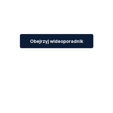
Obejrzyj wideoporadnik