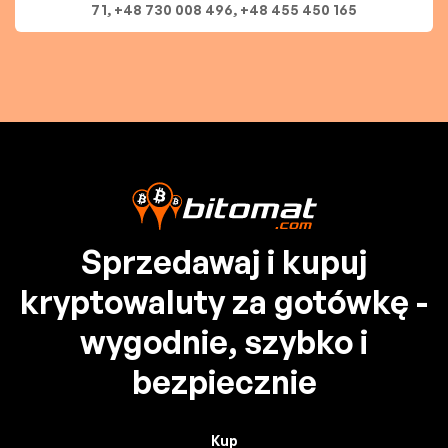
71, +48 730 008 496, +48 455 450 165
Sprzedawaj i kupuj
kryptowaluty za gotówkę -
wygodnie, szybko i
bezpiecznie
Kup