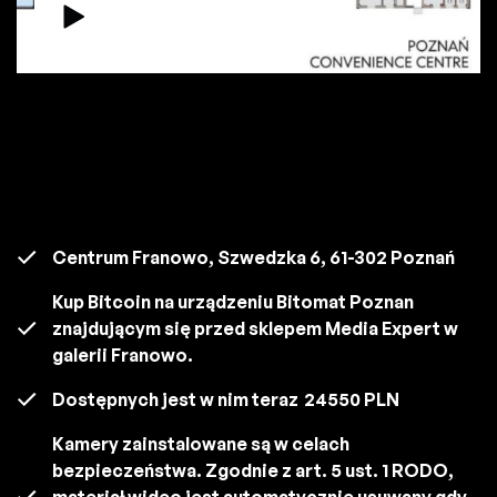
Centrum Franowo, Szwedzka 6, 61-302 Poznań
Kup Bitcoin na urządzeniu Bitomat Poznan
znajdującym się przed sklepem Media Expert w
galerii Franowo.
Dostępnych jest w nim teraz
24550 PLN
Kamery zainstalowane są w celach
bezpieczeństwa. Zgodnie z art. 5 ust. 1 RODO,
materiał wideo jest automatycznie usuwany gdy