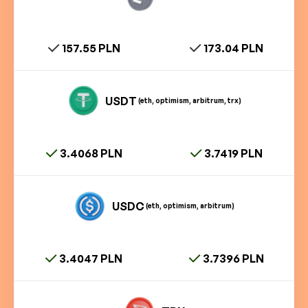
157.55 PLN
173.04 PLN
USDT
(eth, optimism, arbitrum, trx)
3.4068 PLN
3.7419 PLN
USDC
(eth, optimism, arbitrum)
3.4047 PLN
3.7396 PLN