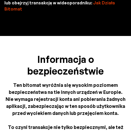
lub obejrzyj transakcję w wideoporadniku:
Jak Działa
Bitomat
Informacja o
bezpieczeństwie
Ten bitomat wyróżnia się wysokim poziomem
bezpieczeństwa na tle innych urządzeń w Europie.
Nie wymaga rejestracji konta ani pobierania żadnych
aplikacji, zabezpieczając w ten sposób użytkownika
przed wyciekiem danych lub przejęciem konta.
To czyni transakcje nie tylko bezpiecznymi, ale też