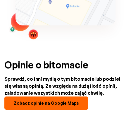
Opinie o bitomacie
Sprawdź, co inni myślą o tym bitomacie lub podziel
się własną opinią. Ze względu na dużą ilość opinii,
załadowanie wszystkich może zająć chwilę.
Zobacz opinie na Google Maps