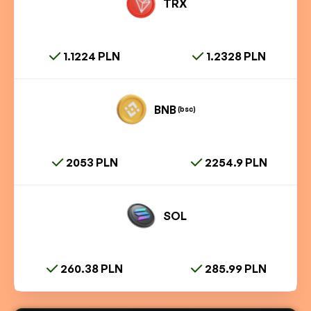
TRX
1.1224 PLN
1.2328 PLN
BNB
(bsc)
2053 PLN
2254.9 PLN
SOL
260.38 PLN
285.99 PLN