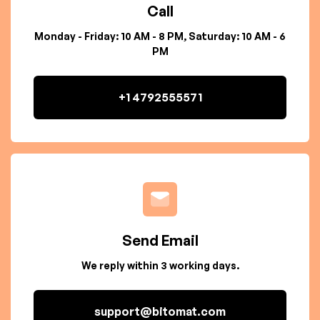
Call
Monday - Friday: 10 AM - 8 PM, Saturday: 10 AM - 6
PM
+1 4792555571
Send Email
We reply within 3 working days.
support@bitomat.com