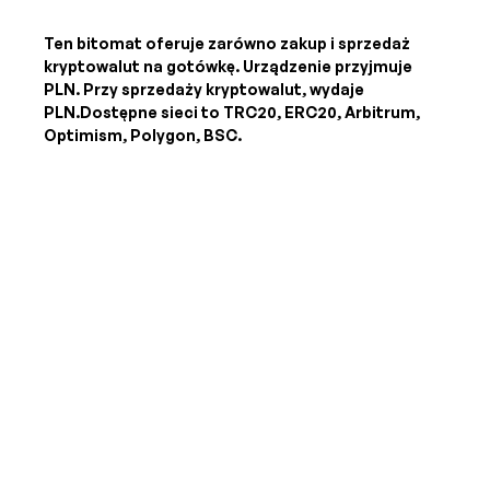
Ten bitomat oferuje zarówno zakup i sprzedaż
kryptowalut na gotówkę. Urządzenie przyjmuje
PLN
. Przy sprzedaży kryptowalut, wydaje
PLN
.Dostępne sieci to TRC20, ERC20, Arbitrum,
Optimism, Polygon, BSC.