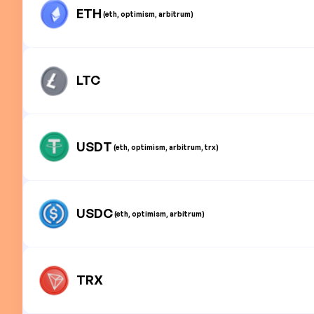
ETH
(eth, optimism, arbitrum)
LTC
USDT
(eth, optimism, arbitrum, trx)
USDC
(eth, optimism, arbitrum)
TRX