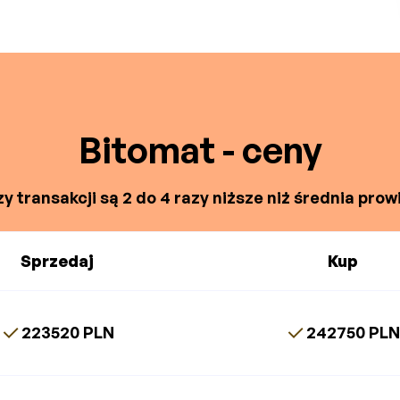
Bitomat - ceny
y transakcji są 2 do 4 razy niższe niż średnia prowi
Sprzedaj
Kup
223520 PLN
242750 PL