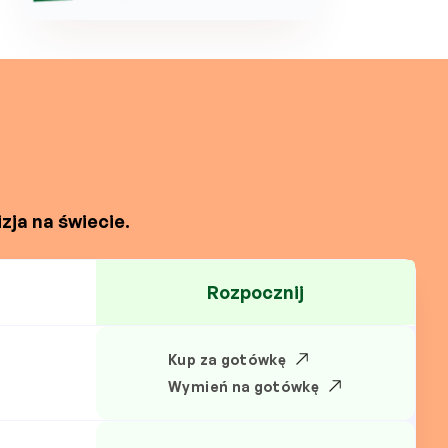
zja na świecie.
Rozpocznij
Kup za gotówkę
N
Wymień na gotówkę