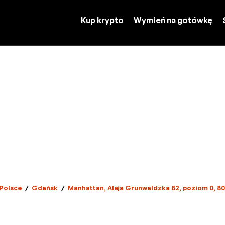
Kup krypto
Wymień na gotówkę
Polsce
/
Gdańsk
/
Manhattan, Aleja Grunwaldzka 82, poziom 0, 