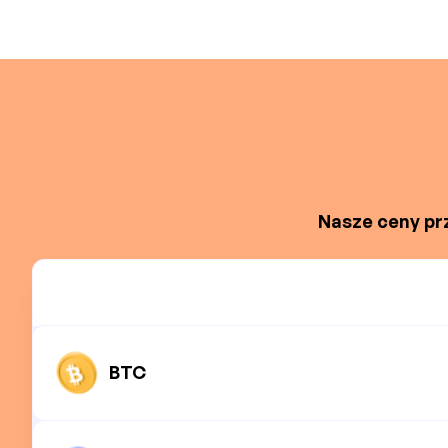
Nasze ceny prz
BTC