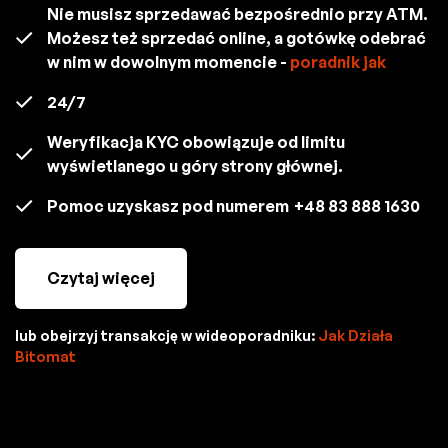
Nie musisz sprzedawać bezpośrednio przy ATM.
Możesz też sprzedać online, a gotówkę odebrać
w nim w dowolnym momencie -
poradnik jak
24/7
Weryfikacja KYC obowiązuje od limitu
wyświetlanego u góry strony głównej.
Pomoc uzyskasz pod numerem
+48 83 888 1630
Czytaj więcej
lub obejrzyj transakcję w wideoporadniku:
Jak Działa
Bitomat