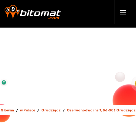
Główna
/
w Polsce
/
Grudziądz
/
Czerwonodworna 7, 86-302 Grudziądz