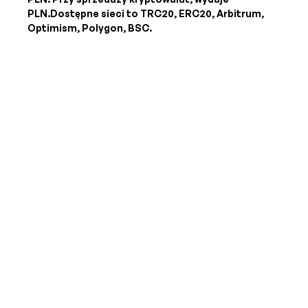
PLN
.Dostępne sieci to TRC20, ERC20, Arbitrum,
Optimism, Polygon, BSC.