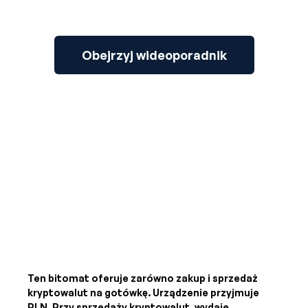
Obejrzyj wideoporadnik
Ten bitomat oferuje zarówno zakup i sprzedaż
kryptowalut na gotówkę. Urządzenie przyjmuje
PLN
. Przy sprzedaży kryptowalut, wydaje