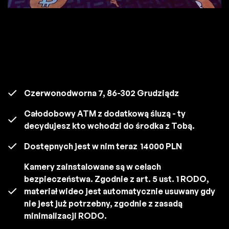
Czerwonodworna 7, 86-302 Grudziądz
Całodobowy ATM z dodatkową śluzą - ty
decydujesz kto wchodzi do środka z Tobą.
Dostępnych jest w nim teraz
14000 PLN
Kamery zainstalowane są w celach
bezpieczeństwa. Zgodnie z art. 5 ust. 1 RODO,
materiał wideo jest automatycznie usuwany gdy
nie jest już potrzebny, zgodnie z zasadą
minimalizacji RODO.