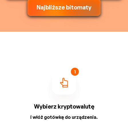
Najbliższe bitomaty
1
Wybierz kryptowalutę
i włóż gotówkę do urządzenia.