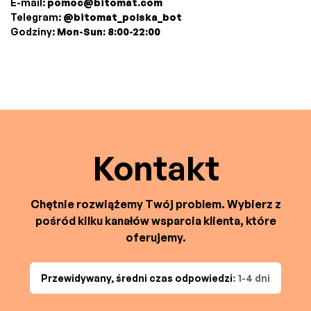
E-mail:
pomoc@bitomat.com
Telegram:
@bitomat_polska_bot
Godziny:
Mon-Sun: 8:00-22:00
Kontakt
Chętnie rozwiążemy Twój problem. Wybierz z
pośród kilku kanałów wsparcia klienta, które
oferujemy.
Przewidywany, średni czas odpowiedzi
: 1-4 dni