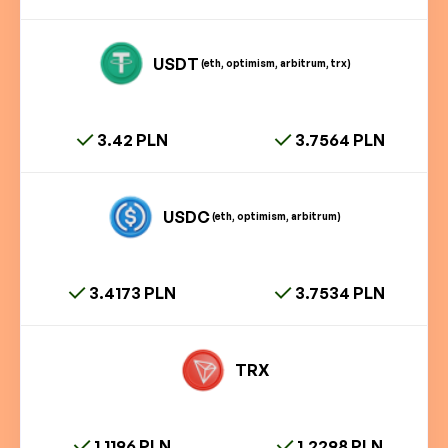
USDT
(eth, optimism, arbitrum, trx)
3.42 PLN
3.7564 PLN
USDC
(eth, optimism, arbitrum)
3.4173 PLN
3.7534 PLN
TRX
1.1196 PLN
1.2298 PLN