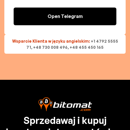
Open Telegram
Wsparcie Klienta w języku angielskim:
+1 4792 5555
71, +48 730 008 496, +48 455 450 165
Sprzedawaj i kupuj