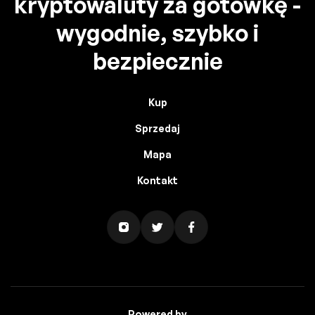
kryptowaluty za gotówkę -
wygodnie, szybko i
bezpiecznie
Kup
Sprzedaj
Mapa
Kontakt
Powered by