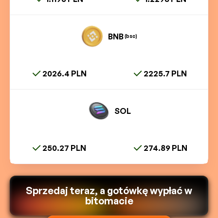
BNB
(bsc)
2026.4 PLN
2225.7 PLN
SOL
250.27 PLN
274.89 PLN
Sprzedaj teraz, a gotówkę wypłać w
bitomacie