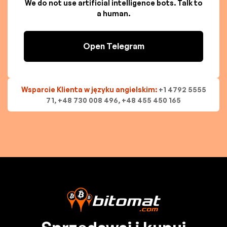
We do not use artificial intelligence bots. Talk to
a human.
Open Telegram
Wsparcie Klienta w języku angielskim:
+1 4792 5555
71, +48 730 008 496, +48 455 450 165