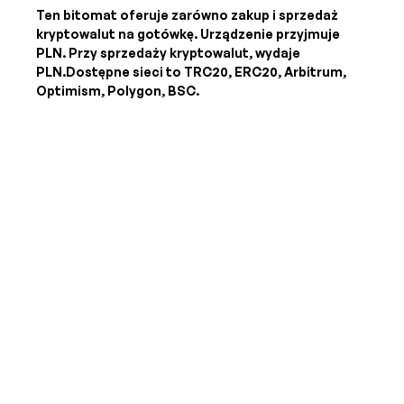
Ten bitomat oferuje zarówno zakup i sprzedaż
kryptowalut na gotówkę. Urządzenie przyjmuje
PLN
. Przy sprzedaży kryptowalut, wydaje
PLN
.Dostępne sieci to TRC20, ERC20, Arbitrum,
Optimism, Polygon, BSC.