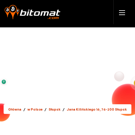
Główna
/
w Polsce
/
Słupsk
/
Jana Kilińskiego 16, 76-200 Słupsk