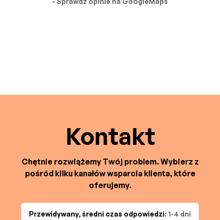
- Sprawdź opinie na GoogleMaps
Kontakt
Chętnie rozwiążemy Twój problem. Wybierz z
pośród kilku kanałów wsparcia klienta, które
oferujemy.
Przewidywany, średni czas odpowiedzi
: 1-4 dni