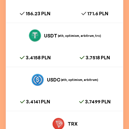
156.23 PLN
171.6 PLN
USDT
(eth, optimism, arbitrum, trx)
3.4158 PLN
3.7518 PLN
USDC
(eth, optimism, arbitrum)
3.4141 PLN
3.7499 PLN
TRX