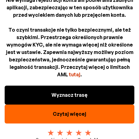
Nie wymaga rejestracji konta ani pobierania żadnych
aplikacji, zabezpieczając w ten sposób użytkownika
przed wyciekiem danych lub przejęciem konta.
To czyni transakcje nie tylko bezpiecznymi, ale też
szybkimi. Przestrzega określonych prawnie
wymogów KYC, ale nie wymaga więcej niż określone
jest w ustawie. Zapewnia najwyższy możliwy poziom
bezpieczeństwa, jednocześnie gwarantując pełną
legalność transakcji. Przeczytaj więcej o limitach
AML
tutaj
.
Wyznacz trasę
Czytaj więcej