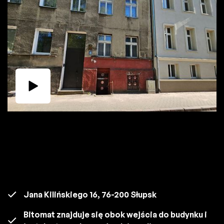
Jana Kilińskiego 16, 76-200 Słupsk
Bitomat znajduje się obok wejścia do budynku i