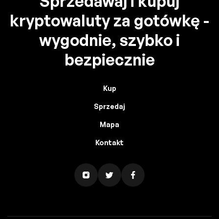
Sprzedawaj i kupuj
kryptowaluty za gotówkę -
wygodnie, szybko i
bezpiecznie
Kup
Sprzedaj
Mapa
Kontakt