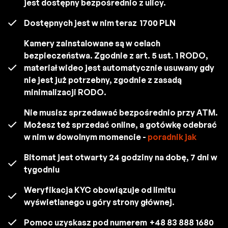
jest dostępny bezpośrednio z ulicy.
Dostępnych jest w nim teraz
1700 PLN
Kamery zainstalowane są w celach
bezpieczeństwa. Zgodnie z art. 5 ust. 1 RODO,
materiał wideo jest automatycznie usuwany gdy
nie jest już potrzebny, zgodnie z zasadą
minimalizacji RODO.
Nie musisz sprzedawać bezpośrednio przy ATM.
Możesz też sprzedać online, a gotówkę odebrać
w nim w dowolnym momencie -
poradnik jak
Bitomat jest otwarty 24 godziny na dobę, 7 dni w
tygodniu
Weryfikacja KYC obowiązuje od limitu
wyświetlanego u góry strony głównej.
Pomoc uzyskasz pod numerem
+48 83 888 1680