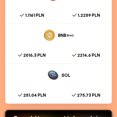
1.1161 PLN
1.2259 PLN
BNB
(bsc)
2016.3 PLN
2214.6 PLN
SOL
251.04 PLN
275.73 PLN