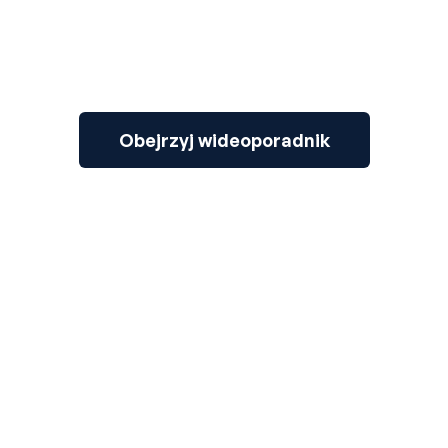
Obejrzyj wideoporadnik