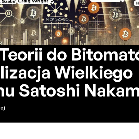
Teorii do Bitomat
lizacja Wielkiego
nu Satoshi Naka
ej