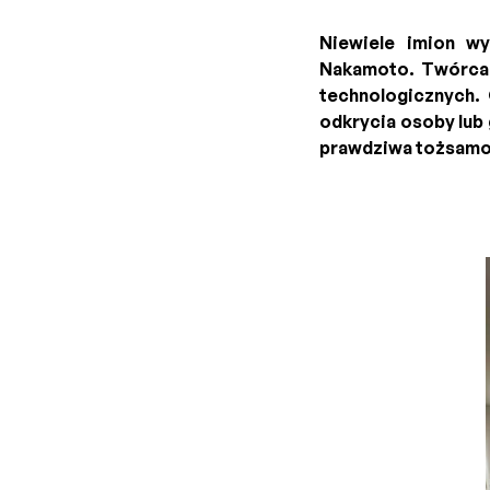
Niewiele imion wy
Nakamoto. Twórca B
technologicznych.
odkrycia osoby lub 
prawdziwa tożsamo