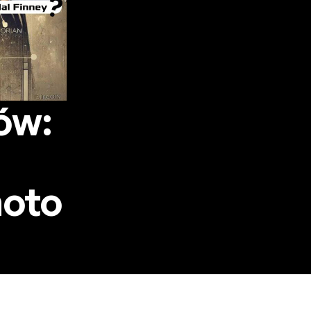
ów:
moto