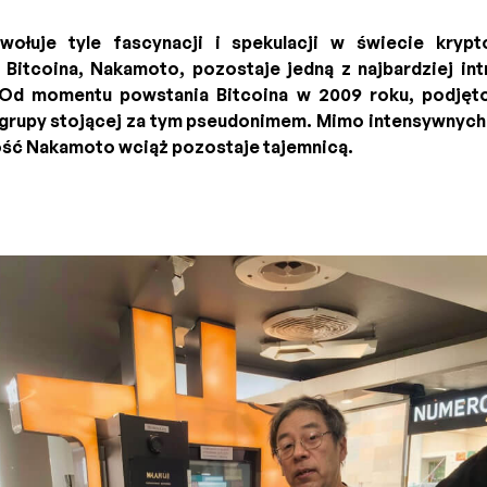
wołuje tyle fascynacji i spekulacji w świecie krypt
itcoina, Nakamoto, pozostaje jedną z najbardziej in
 Od momentu powstania Bitcoina w 2009 roku, podjęto
grupy stojącej za tym pseudonimem. Mimo intensywnych b
ść Nakamoto wciąż pozostaje tajemnicą.