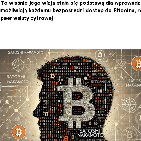
 To właśnie jego wizja stała się podstawą dla wprowad
możliwiają każdemu bezpośredni dostęp do Bitcoina, re
-peer waluty cyfrowej.