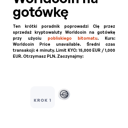
gotówkę
Ten krótki poradnik poprowadzi Cię przez
sprzedaż kryptowaluty Worldcoin na gotówkę
przy użyciu
pobliskiego bitomatu
. Kurs:
Worldcoin Price unavailable
. Średni czas
transakcji: 4 minuty.
Limit KYC:
15,000 EUR / 1,000
EUR
.
Otrzymasz
PLN
. Zaczynajmy:
KROK 1