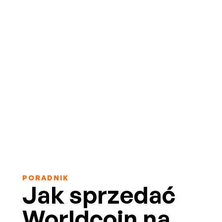
PORADNIK
Jak sprzedać
Worldcoin na