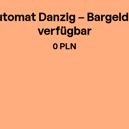
tomat Danzig – Bargeld
verfügbar
0 PLN