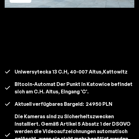
Uniwersytecka 13 C.H, 40-007 Altus,Kattowitz
Bitcoin-Automat Der Punkt in Katowice befindet
sich am C.H. Altus, Eingang 'C'.
Aktuell verfügbares Bargeld:
24950 PLN
Die Kameras sind zu Sicherheitszwecken
installiert. Gemäß Artikel 5 Absatz 1 der DSGVO
werden die Videoaufzeichnungen automatisch
gelöscht, wenn sie nicht mehr benötigt werden,