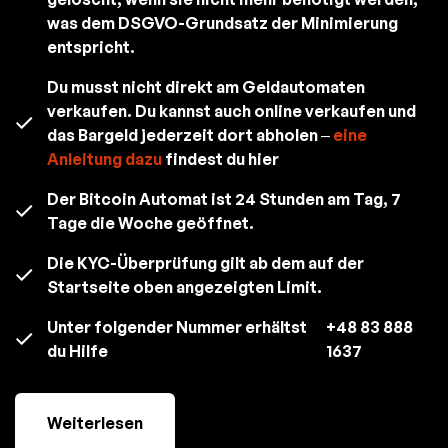
was dem DSGVO-Grundsatz der Minimierung
entspricht.
Du musst nicht direkt am Geldautomaten
verkaufen. Du kannst auch online verkaufen und
das Bargeld jederzeit dort abholen –
eine
Anleitung dazu
findest du hier
Der Bitcoin Automat ist 24 Stunden am Tag, 7
Tage die Woche geöffnet.
Die KYC-Überprüfung gilt ab dem auf der
Startseite oben angezeigten Limit.
Unter folgender Nummer erhältst
+48 83 888
du Hilfe
1637
Weiterlesen