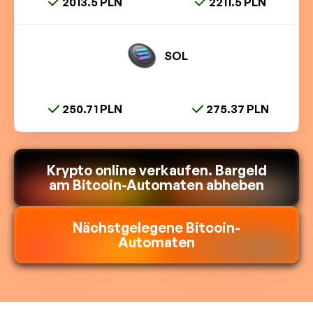
2013.5 PLN
2211.5 PLN
SOL
250.71 PLN
275.37 PLN
Krypto online verkaufen. Bargeld
am Bitcoin-Automaten abheben
Nächstgelegene Bitcoin-
Automaten