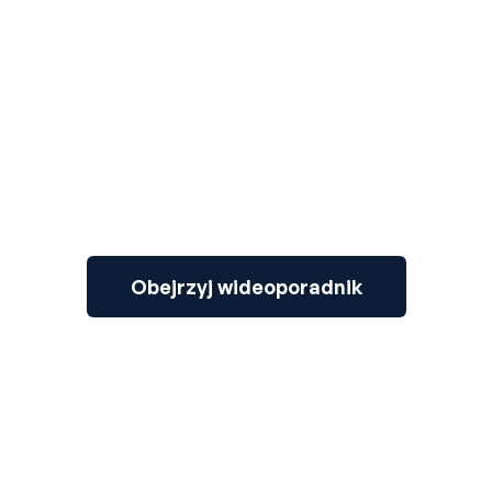
3
Obejrzyj wideoporadnik