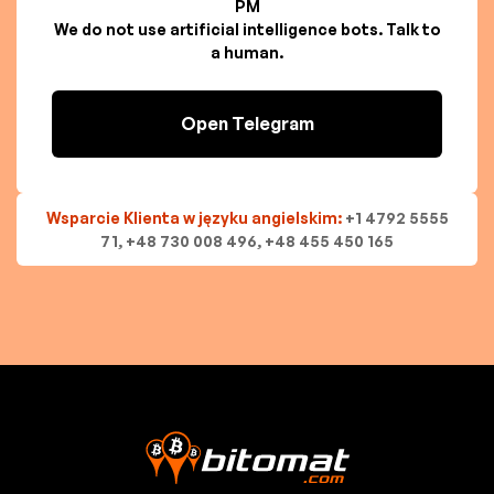
PM
We do not use artificial intelligence bots. Talk to
a human.
Open Telegram
Wsparcie Klienta w języku angielskim:
+1 4792 5555
71, +48 730 008 496, +48 455 450 165