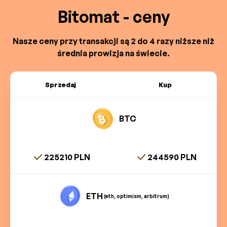
Bitomat - ceny
Nasze ceny przy transakcji są 2 do 4 razy niższe niż
średnia prowizja na świecie.
Sprzedaj
Kup
BTC
225210 PLN
244590 PLN
ETH
(eth, optimism, arbitrum)