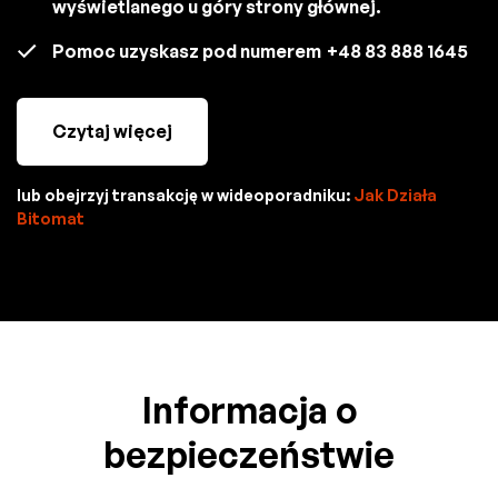
wyświetlanego u góry strony głównej.
Pomoc uzyskasz pod numerem
+48 83 888 1645
Czytaj więcej
lub obejrzyj transakcję w wideoporadniku:
Jak Działa
Bitomat
Informacja o
bezpieczeństwie