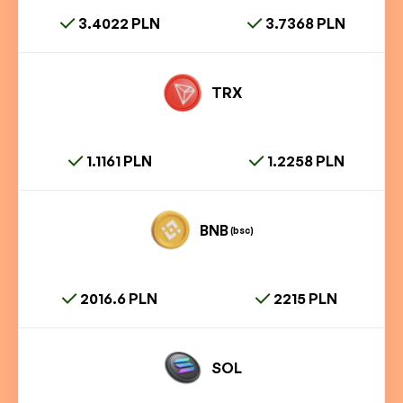
3.4022 PLN
3.7368 PLN
TRX
1.1161 PLN
1.2258 PLN
BNB
(bsc)
2016.6 PLN
2215 PLN
SOL