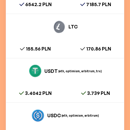
6542.2 PLN
7185.7 PLN
LTC
155.56 PLN
170.86 PLN
USDT
(eth, optimism, arbitrum, trx)
3.4042 PLN
3.739 PLN
USDC
(eth, optimism, arbitrum)