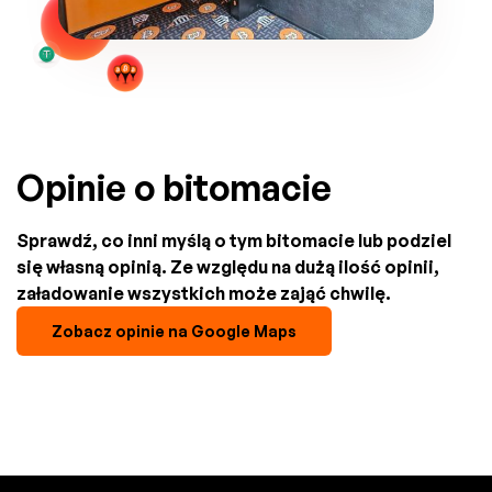
Opinie o bitomacie
Sprawdź, co inni myślą o tym bitomacie lub podziel
się własną opinią. Ze względu na dużą ilość opinii,
załadowanie wszystkich może zająć chwilę.
Zobacz opinie na Google Maps