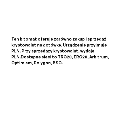
Ten bitomat oferuje zarówno zakup i sprzedaż
kryptowalut na gotówkę. Urządzenie przyjmuje
PLN
. Przy sprzedaży kryptowalut, wydaje
PLN
.Dostępne sieci to TRC20, ERC20, Arbitrum,
Optimism, Polygon, BSC.