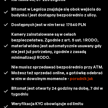
Bitomat w Legnica znajduje się obok wejścia do
budynku i jest dostępny bezpośrednio z ulicy.
Dostępnych jest w nim teraz
17540 PLN
Kamery zainstalowane są w celach
bezpieczeństwa. Zgodnie z art. 5 ust. 1 RODO,
materiał wideo jest automatycznie usuwany gdy
nie jest już potrzebny, zgodnie z zasadą
minimalizacji RODO.
Nie musisz sprzedawać bezpośrednio przy ATM.
Możesz też sprzedać online, a gotówkę odebrać
w nim w dowolnym momencie -
poradnik jak
Bitomat jest otwarty 24 godziny na dobę, 7 dni w
tygodniu
Weryfikacja KYC obowiązuje od limitu