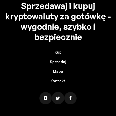
Sprzedawaj i kupuj
kryptowaluty za gotówkę -
wygodnie, szybko i
bezpiecznie
Kup
Sprzedaj
Mapa
Kontakt