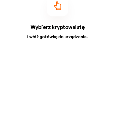
Wybierz kryptowalutę
i włóż gotówkę do urządzenia.
2