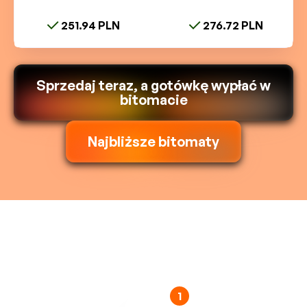
251.94 PLN
276.72 PLN
Sprzedaj teraz, a gotówkę wypłać w
bitomacie
Najbliższe bitomaty
1