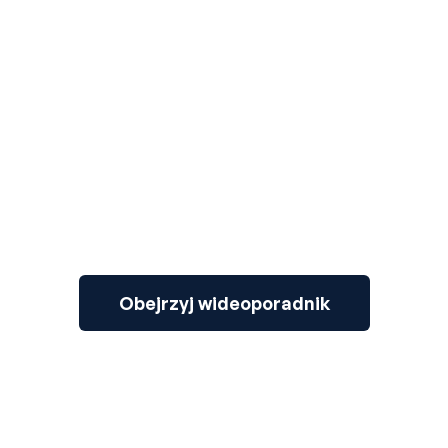
3
Obejrzyj wideoporadnik