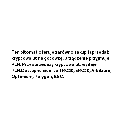
Ten bitomat oferuje zarówno zakup i sprzedaż
kryptowalut na gotówkę. Urządzenie przyjmuje
PLN
. Przy sprzedaży kryptowalut, wydaje
PLN
.Dostępne sieci to TRC20, ERC20, Arbitrum,
Optimism, Polygon, BSC.