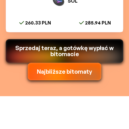
SOL
260.33 PLN
285.94 PLN
Sprzedaj teraz, a gotówkę wypłać w
bitomacie
Najbliższe bitomaty