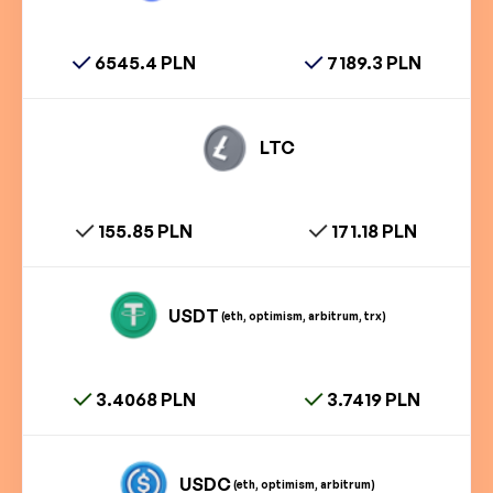
6545.4 PLN
7189.3 PLN
LTC
155.85 PLN
171.18 PLN
USDT
(eth, optimism, arbitrum, trx)
3.4068 PLN
3.7419 PLN
USDC
(eth, optimism, arbitrum)