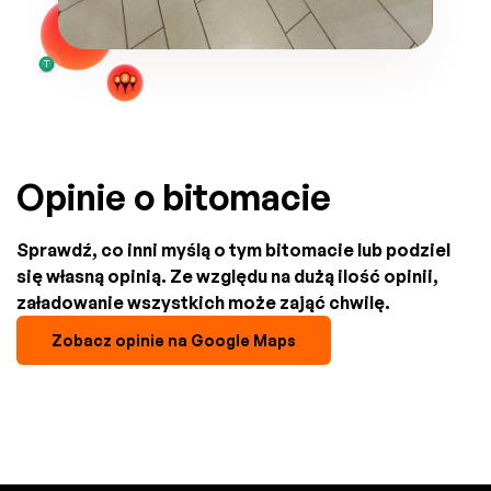
Opinie o bitomacie
Sprawdź, co inni myślą o tym bitomacie lub podziel
się własną opinią. Ze względu na dużą ilość opinii,
załadowanie wszystkich może zająć chwilę.
Zobacz opinie na Google Maps