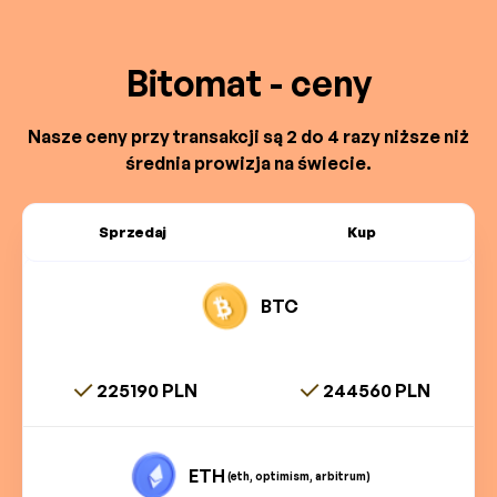
Bitomat - ceny
Nasze ceny przy transakcji są 2 do 4 razy niższe niż
średnia prowizja na świecie.
Sprzedaj
Kup
BTC
225190 PLN
244560 PLN
ETH
(eth, optimism, arbitrum)