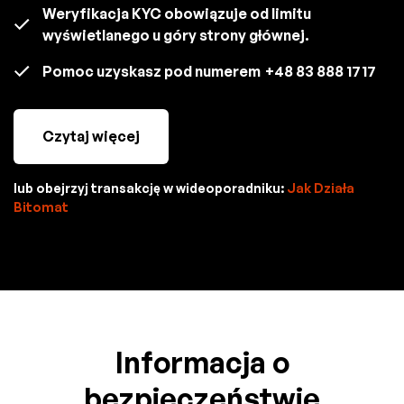
Weryfikacja KYC obowiązuje od limitu
wyświetlanego u góry strony głównej.
Pomoc uzyskasz pod numerem
+48 83 888 1717
Czytaj więcej
lub obejrzyj transakcję w wideoporadniku:
Jak Działa
Bitomat
Informacja o
bezpieczeństwie