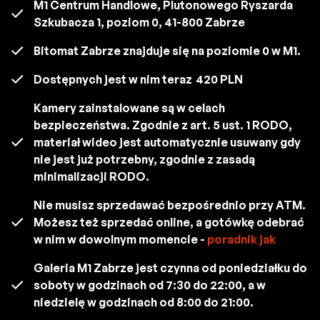
M1 Centrum Handlowe, Plutonowego Ryszarda
Szkubacza 1, poziom 0, 41-800 Zabrze
Bitomat Zabrze znajduje się na poziomie 0 w M1.
Dostępnych jest w nim teraz
420 PLN
Kamery zainstalowane są w celach
bezpieczeństwa. Zgodnie z art. 5 ust. 1 RODO,
materiał wideo jest automatycznie usuwany gdy
nie jest już potrzebny, zgodnie z zasadą
minimalizacji RODO.
Nie musisz sprzedawać bezpośrednio przy ATM.
Możesz też sprzedać online, a gotówkę odebrać
w nim w dowolnym momencie -
poradnik jak
Galeria M1 Zabrze jest czynna od poniedziałku do
soboty w godzinach od 7:30 do 22:00, a w
niedzielę w godzinach od 8:00 do 21:00.