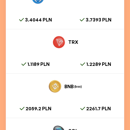
3.4044 PLN
3.7393 PLN
TRX
1.1189 PLN
1.2289 PLN
BNB
(bsc)
2059.2 PLN
2261.7 PLN