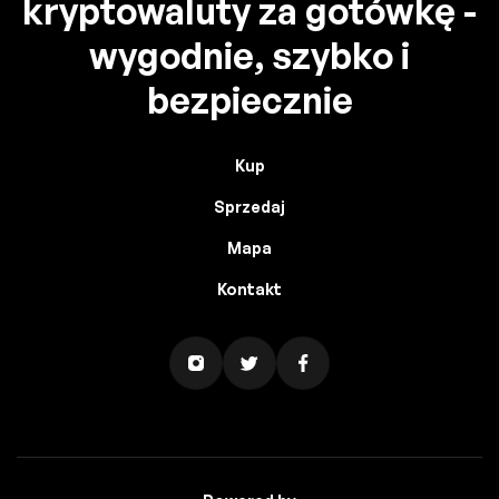
kryptowaluty za gotówkę -
wygodnie, szybko i
bezpiecznie
Kup
Sprzedaj
Mapa
Kontakt