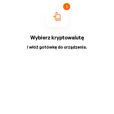
1
Wybierz kryptowalutę
i włóż gotówkę do urządzenia.
2