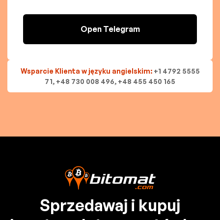
Open Telegram
Wsparcie Klienta w języku angielskim:
+1 4792 5555
71, +48 730 008 496, +48 455 450 165
Sprzedawaj i kupuj