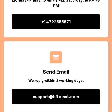
Monday - Friday: 10 AM - 8 PM, Saturday: 10 AM - 6
PM
+1 4792555571
Send Email
We reply within 3 working days.
support@bitomat.com