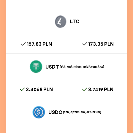
LTC
157.83 PLN
173.35 PLN
USDT
(eth, optimism, arbitrum, trx)
3.4068 PLN
3.7419 PLN
USDC
(eth, optimism, arbitrum)