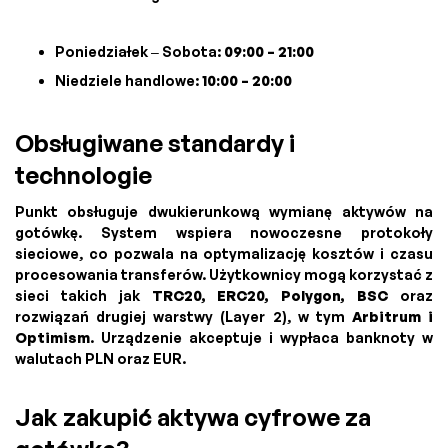
Poniedziałek – Sobota:
09:00 – 21:00
Niedziele handlowe:
10:00 – 20:00
Obsługiwane standardy i
technologie
Punkt obsługuje dwukierunkową wymianę aktywów na
gotówkę. System wspiera nowoczesne protokoły
sieciowe, co pozwala na optymalizację kosztów i czasu
procesowania transferów. Użytkownicy mogą korzystać z
sieci takich jak
TRC20, ERC20, Polygon, BSC
oraz
rozwiązań drugiej warstwy (Layer 2), w tym
Arbitrum i
Optimism
. Urządzenie akceptuje i wypłaca banknoty w
walutach PLN oraz EUR.
Jak zakupić aktywa cyfrowe za