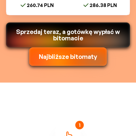
260.74 PLN
286.38 PLN
Sprzedaj teraz, a gotówkę wypłać w
bitomacie
Najbliższe bitomaty
1