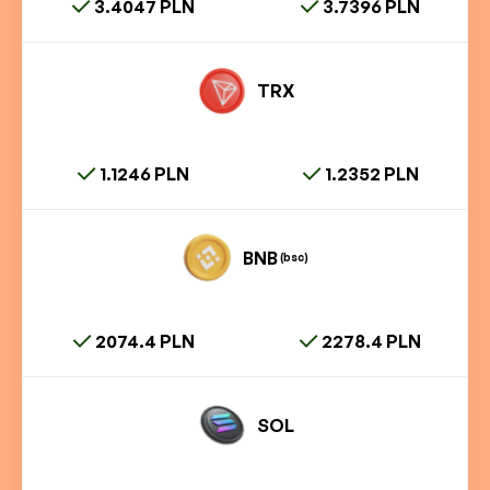
3.4047 PLN
3.7396 PLN
TRX
1.1246 PLN
1.2352 PLN
BNB
(bsc)
2074.4 PLN
2278.4 PLN
SOL