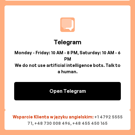
Telegram
Monday - Friday: 10 AM - 8 PM, Saturday: 10 AM - 6
PM
We do not use artificial intelligence bots. Talk to
a human.
Open Telegram
Wsparcie Klienta w języku angielskim:
+1 4792 5555
71, +48 730 008 496, +48 455 450 165