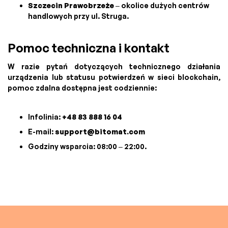
Szczecin Prawobrzeże
– okolice dużych centrów
handlowych przy ul. Struga.
Pomoc techniczna i kontakt
W razie pytań dotyczących technicznego działania
urządzenia lub statusu potwierdzeń w sieci blockchain,
pomoc zdalna dostępna jest codziennie:
Infolinia:
+48 83 888 16 04
E-mail:
support@bitomat.com
Godziny wsparcia: 08:00 – 22:00.