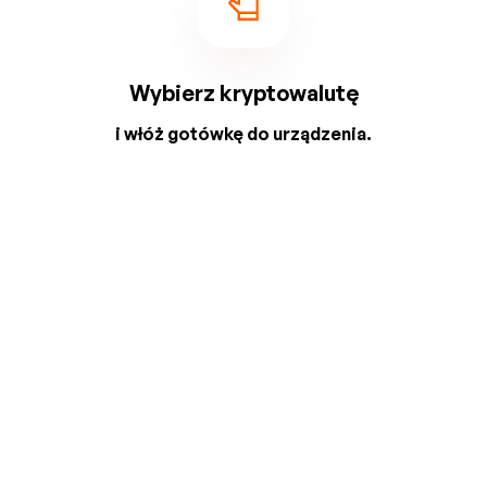
Wybierz kryptowalutę
i włóż gotówkę do urządzenia.
2