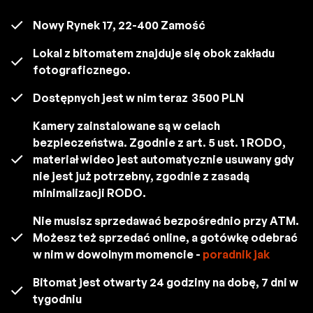
Nowy Rynek 17, 22-400 Zamość
Lokal z bitomatem znajduje się obok zakładu
fotograficznego.
Dostępnych jest w nim teraz
3500 PLN
Kamery zainstalowane są w celach
bezpieczeństwa. Zgodnie z art. 5 ust. 1 RODO,
materiał wideo jest automatycznie usuwany gdy
nie jest już potrzebny, zgodnie z zasadą
minimalizacji RODO.
Nie musisz sprzedawać bezpośrednio przy ATM.
Możesz też sprzedać online, a gotówkę odebrać
w nim w dowolnym momencie -
poradnik jak
Bitomat jest otwarty 24 godziny na dobę, 7 dni w
tygodniu