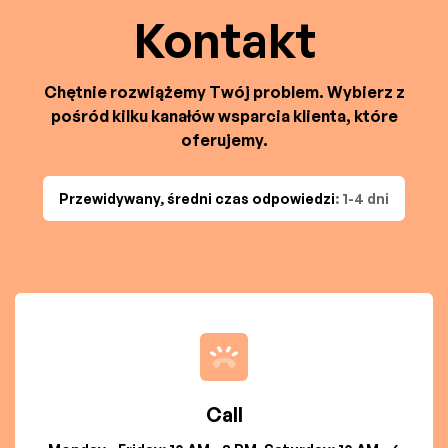
Kontakt
Chętnie rozwiążemy Twój problem. Wybierz z
pośród kilku kanałów wsparcia klienta, które
oferujemy.
Przewidywany, średni czas odpowiedzi
: 1-4 dni
Call