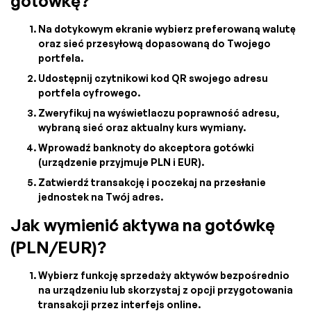
gotówkę?
Na dotykowym ekranie wybierz preferowaną walutę
oraz sieć przesyłową dopasowaną do Twojego
portfela.
Udostępnij czytnikowi kod QR swojego adresu
portfela cyfrowego.
Zweryfikuj na wyświetlaczu poprawność adresu,
wybraną sieć oraz aktualny kurs wymiany.
Wprowadź banknoty do akceptora gotówki
(urządzenie przyjmuje PLN i EUR).
Zatwierdź transakcję i poczekaj na przesłanie
jednostek na Twój adres.
Jak wymienić aktywa na gotówkę
(PLN/EUR)?
Wybierz funkcję sprzedaży aktywów bezpośrednio
na urządzeniu lub skorzystaj z opcji przygotowania
transakcji przez interfejs online.