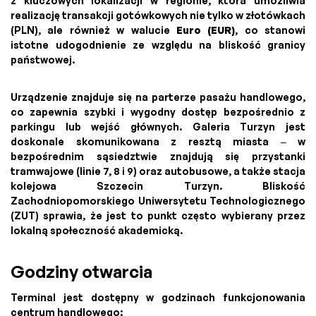
z kluczowych lokalizacji w regionie, która umożliwia
realizację transakcji gotówkowych nie tylko w złotówkach
(PLN), ale również w walucie
Euro (EUR)
, co stanowi
istotne udogodnienie ze względu na bliskość granicy
państwowej.
Urządzenie znajduje się na parterze pasażu handlowego,
co zapewnia szybki i wygodny dostęp bezpośrednio z
parkingu lub wejść głównych. Galeria Turzyn jest
doskonale skomunikowana z resztą miasta – w
bezpośrednim sąsiedztwie znajdują się przystanki
tramwajowe (linie 7, 8 i 9) oraz autobusowe, a także stacja
kolejowa Szczecin Turzyn. Bliskość
Zachodniopomorskiego Uniwersytetu Technologicznego
(ZUT) sprawia, że jest to punkt często wybierany przez
lokalną społeczność akademicką.
Godziny otwarcia
Terminal jest dostępny w godzinach funkcjonowania
centrum handlowego: