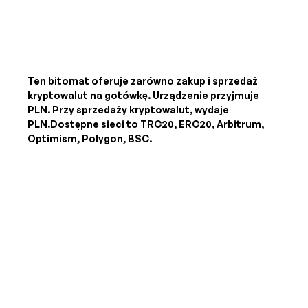
Ten bitomat oferuje zarówno zakup i sprzedaż
kryptowalut na gotówkę. Urządzenie przyjmuje
PLN
. Przy sprzedaży kryptowalut, wydaje
PLN
.Dostępne sieci to TRC20, ERC20, Arbitrum,
Optimism, Polygon, BSC.