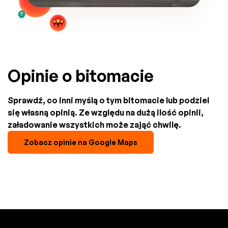
Opinie o bitomacie
Sprawdź, co inni myślą o tym bitomacie lub podziel
się własną opinią. Ze względu na dużą ilość opinii,
załadowanie wszystkich może zająć chwilę.
Zobacz opinie na Google Maps