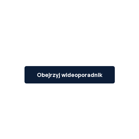
3
Obejrzyj wideoporadnik