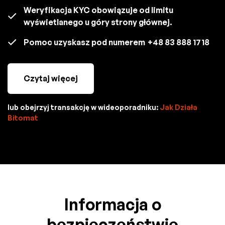
Weryfikacja KYC obowiązuje od limitu
wyświetlanego u góry strony głównej.
Pomoc uzyskasz pod numerem
+48 83 888 1718
Czytaj więcej
lub obejrzyj transakcję w wideoporadniku:
Jak Działa
Bitomat
Informacja o
bezpieczeństwie