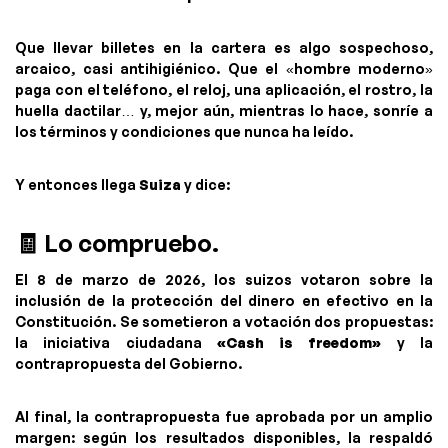
Que llevar billetes en la cartera es algo sospechoso,
arcaico, casi antihigiénico. Que el «hombre moderno»
paga con el teléfono, el reloj, una aplicación, el rostro, la
huella dactilar… y, mejor aún, mientras lo hace, sonríe a
los términos y condiciones que nunca ha leído.
Y entonces llega
Suiza
y dice:
🧾 Lo compruebo.
El 8 de marzo de 2026, los suizos votaron sobre la
inclusión de la protección del dinero en efectivo en la
Constitución. Se sometieron a votación dos propuestas:
la iniciativa ciudadana
«Cash is freedom»
y la
contrapropuesta del Gobierno.
Al final, la contrapropuesta fue aprobada por un amplio
margen: según los resultados disponibles, la respaldó