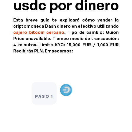
usdc por dinero
Esta breve guía te explicará cómo vender la
criptomoneda Dash dinero en efectivo utilizando
cajero bitcoin cercano
. Tipo de cambio:
Guión
Price unavailable
. Tiempo medio de transacción:
4 minutos.
Límite KYC:
15,000 EUR / 1,000 EUR
Recibirás
PLN
. Empecemos:
PASO 1