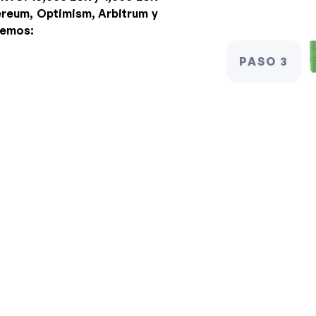
ereum, Optimism, Arbitrum y
cemos:
PASO 3