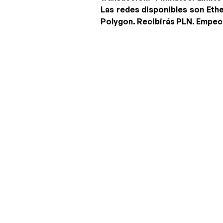
Las redes disponibles son Eth
Polygon. Recibirás
PLN
. Empe