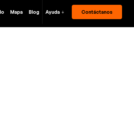
do
Mapa
Blog
Ayuda
Contáctanos