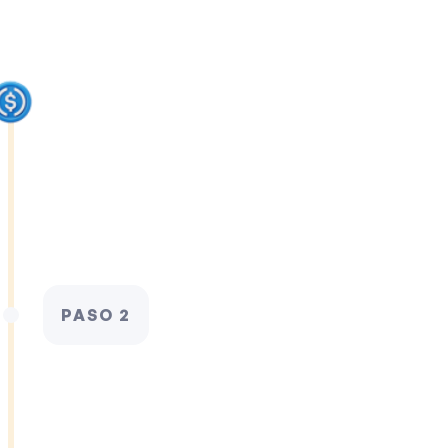
PASO 2