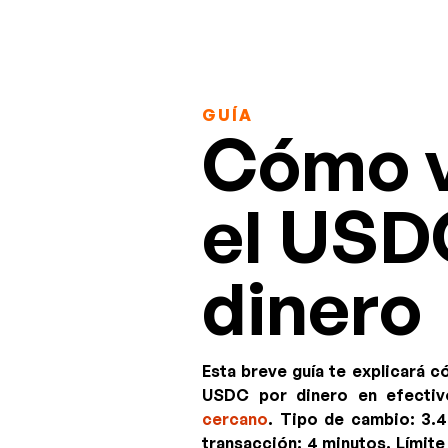
GUÍA
Cómo 
el USD
dinero
Esta breve guía te explicará 
USDC por dinero en efectiv
cercano
. Tipo de cambio:
3.
transacción: 4 minutos.
Límit