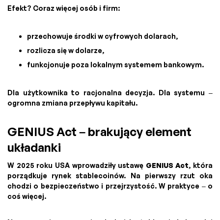
Efekt? Coraz więcej osób i firm:
przechowuje środki w cyfrowych dolarach,
rozlicza się w dolarze,
funkcjonuje poza lokalnym systemem bankowym.
Dla użytkownika to racjonalna decyzja. Dla systemu –
ogromna zmiana przepływu kapitału.
GENIUS Act – brakujący element
układanki
W 2025 roku USA wprowadziły ustawę
GENIUS Act
, która
porządkuje rynek stablecoinów. Na pierwszy rzut oka
chodzi o bezpieczeństwo i przejrzystość. W praktyce – o
coś więcej.