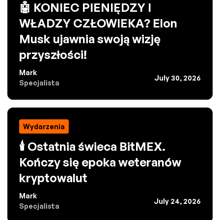
🤖 KONIEC PIENIĘDZY I
WŁADZY CZŁOWIEKA? Elon
Musk ujawnia swoją wizję
przyszłości!
Mark
July 30, 2026
Specjalista
Wydarzenia
🕯️ Ostatnia świeca BitMEX.
Kończy się epoka weteranów
kryptowalut
Mark
July 24, 2026
Specjalista