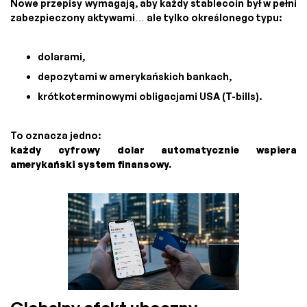
Nowe przepisy wymagają, aby każdy stablecoin był w pełni
zabezpieczony aktywami… ale tylko określonego typu:
dolarami,
depozytami w amerykańskich bankach,
krótkoterminowymi obligacjami USA (T-bills).
To oznacza jedno:
każdy cyfrowy dolar automatycznie wspiera
amerykański system finansowy.