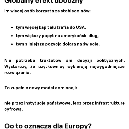
Globalny efekt uboczny
Im więcej osób korzysta ze stablecoinów:
tym więcej kapitału trafia do USA,
tym większy popyt na amerykański dług,
tym silniejsza pozycja dolara na świecie.
Nie potrzeba traktatów ani decyzji politycznych.
Wystarczy, że użytkownicy wybierają najwygodniejsze
rozwiązania.
To zupełnie nowy model dominacji:
nie przez instytucje państwowe, lecz przez infrastrukturę
cyfrową.
Co to oznacza dla Europy?