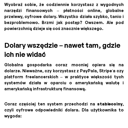
Wyobraź sobie, że codziennie korzystasz z wygodnych
narzędzi finansowych – płatności online, globalne
przelewy, cyfrowe dolary. Wszystko działa szybko, tanio i
bezproblemowo. Brzmi jak postęp? Owszem. Ale pod
powierzchnią dzieje się coś znacznie większego.
Dolary wszędzie – nawet tam, gdzie
ich nie widać
Globalna gospodarka coraz mocniej opiera się na
dolarze. Nieważne, czy korzystasz z PayPala, Stripe’a czy
platform freelancerskich – w praktyce większość tych
systemów działa w oparciu o amerykańską walutę i
amerykańską infrastrukturę finansową.
Coraz częściej ten system przechodzi na
stablecoiny
,
czyli cyfrowe odpowiedniki dolara. Dla użytkownika to
wygoda: