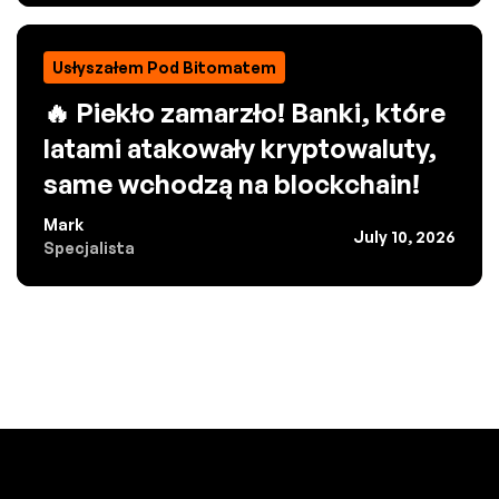
Usłyszałem Pod Bitomatem
🔥 Piekło zamarzło! Banki, które
latami atakowały kryptowaluty,
same wchodzą na blockchain!
Mark
July 10, 2026
Specjalista