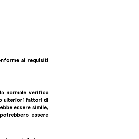
nforme ai requisiti
la normale verifica
ulteriori fattori di
rebbe essere simile,
o potrebbero essere