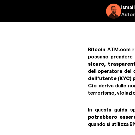
Ismail
Autor
Bitcoin ATM.com ra
possano prendere
sicuro, trasparen
dell’operatore del 
dell’utente (KYC)
Ciò deriva dalle no
terrorismo, violazio
In questa guida 
potrebbero essere
quando si utilizza 