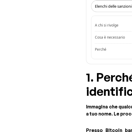
Elenchi delle sanzion
A chi si rivolge
Cosa è necessario
Perché
1. Perch
identifi
Immagina che qualcu
a tuo nome. Le proce
Presso Bitcoin ba