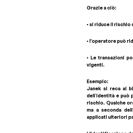
Grazie a ciò:
• si riduce il rischio
• l'operatore può rid
• Le transazioni p
vigenti.
Esempio:
Janek si reca al b
dell’identità e può
rischio. Qualche or
ma a seconda dell’
applicati ulteriori 