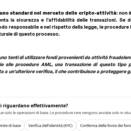
uno standard nel mercato delle cripto-attività
: non 
a la sicurezza e l'affidabilità delle transazioni. Se de
modo responsabile e nel rispetto della legge, le procedu
turale di questo processo.
o tenti di utilizzare fondi provenienti da attività fraudole
azie alle procedure AML, una transazione di questo tipo
a a un'ulteriore verifica, il che contribuisce a proteggere gli 
ti riguardano effettivamente?
ue solo le operazioni di base. Le procedure rare vengono avviate solo in situ
imite di base
Verifica dell'identità (KYC)
Conferma della fonte dei fond