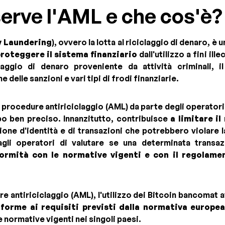
erve l'AML e che cos'è?
 Laundering
), ovvero la lotta al riciclaggio di denaro, è
roteggere il sistema finanziario
dall'utilizzo a fini il
iclaggio di denaro proveniente da attività criminali, 
e delle sanzioni e vari tipi di frodi finanziarie.
e procedure antiriciclaggio (AML) da parte degli operator
 ben preciso. Innanzitutto, contribuisce
a limitare il
zione d'identità e di transazioni che potrebbero violare l
gli operatori di valutare se una determinata transa
ormità con le normative vigenti e con il regolamen
re antiriciclaggio (AML), l'utilizzo dei Bitcoin bancomat
forme ai requisiti previsti dalla normativa europe
normative vigenti nei singoli paesi.