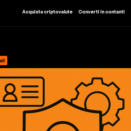
Acquista criptovalute
Converti in contanti
ali