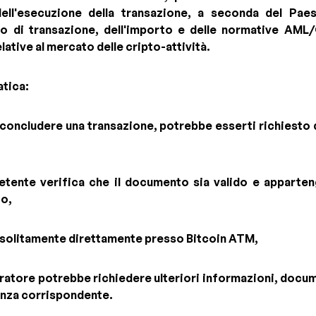
dell'esecuzione della transazione, a seconda del Pae
ipo di transazione, dell'importo e delle normative AML/
ative al mercato delle cripto-attività.
atica:
o concludere una transazione, potrebbe esserti richiesto 
etente verifica che il documento sia valido e apparten
io,
ne solitamente direttamente presso Bitcoin ATM,
operatore potrebbe richiedere ulteriori informazioni, docu
tenza corrispondente.