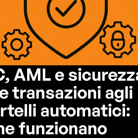
, AML e sicurezz
e transazioni agli
rtelli automatici:
e funzionano