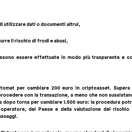
 di utilizzare dati o documenti altrui,
urre il rischio di frodi e abusi,
ossono essere effettuate in modo più trasparente e co
itomat per cambiare 200 euro in criptoasset. Supera 
 procedere con la transazione, a meno che non sussistano 
a dopo torna per cambiare 1.500 euro: la procedura pot
operatore, del Paese e della valutazione del rischi
passaggi.