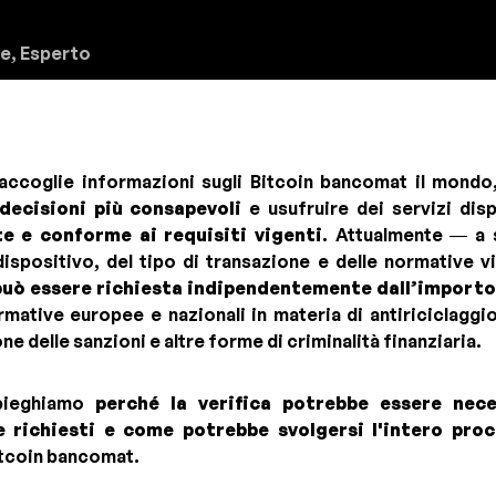
e, Esperto
ccoglie informazioni sugli Bitcoin bancomat il mondo, 
decisioni più consapevoli
e usufruire dei servizi dis
te e conforme ai requisiti vigenti
. Attualmente — a 
dispositivo, del tipo di transazione e delle normative 
 può essere richiesta indipendentemente dall’importo
rmative europee e nazionali in materia di antiriciclaggi
ne delle sanzioni e altre forme di criminalità finanziaria.
spieghiamo
perché la verifica potrebbe essere nece
 richiesti e come potrebbe svolgersi l'intero proc
Bitcoin bancomat.