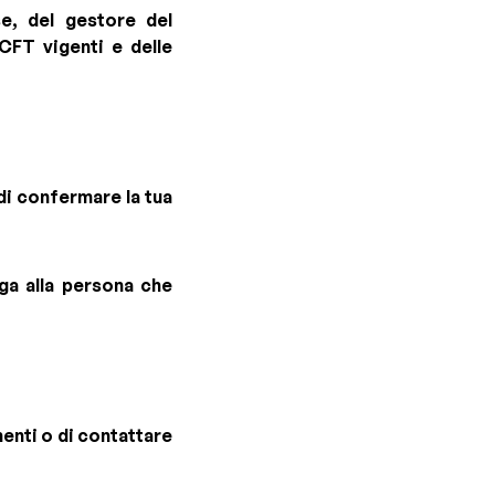
se, del gestore del
CFT vigenti e delle
di confermare la tua
ga alla persona che
menti o di contattare