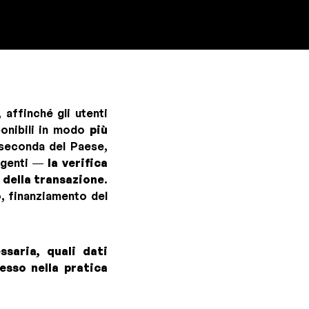
affinché gli utenti
ponibili in modo
più
seconda del Paese,
vigenti —
la verifica
 della transazione
.
o, finanziamento del
ssaria, quali dati
esso nella pratica