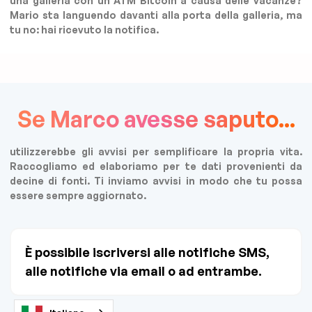
una galleria con un ATM Bitcoin a causa delle vacanze?
Mario sta languendo davanti alla porta della galleria, ma
tu no: hai ricevuto la notifica.
Se Marco avesse saputo...
utilizzerebbe gli avvisi per semplificare la propria vita.
Raccogliamo ed elaboriamo per te dati provenienti da
decine di fonti. Ti inviamo avvisi in modo che tu possa
essere sempre aggiornato.
È possibile iscriversi alle notifiche SMS,
alle notifiche via email o ad entrambe.