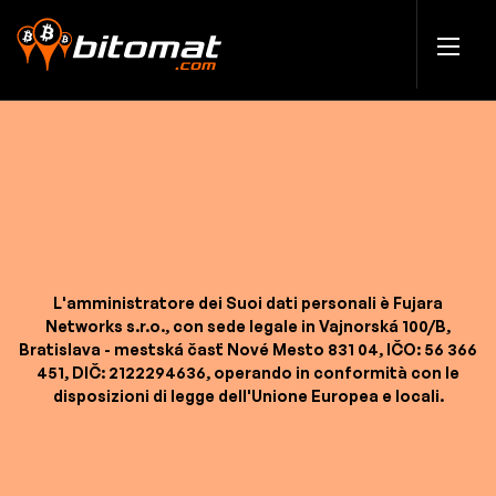
L'amministratore dei Suoi dati personali è Fujara
Networks s.r.o., con sede legale in Vajnorská 100/B,
Bratislava - mestská časť Nové Mesto 831 04, IČO: 56 366
451, DIČ: 2122294636, operando in conformità con le
disposizioni di legge dell'Unione Europea e locali.