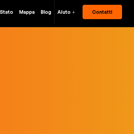
Stato
Mappa
Blog
Aiuto
Contatti