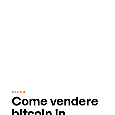
GUIDA
Come vendere
bitcoin in