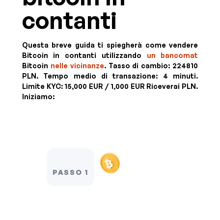
contanti
Questa breve guida ti spiegherà come vendere
Bitcoin in contanti utilizzando
un bancomat
Bitcoin
nelle vicinanze
. Tasso di cambio:
224810
PLN
. Tempo medio di transazione: 4 minuti.
Limite KYC:
15,000 EUR / 1,000 EUR
Riceverai
PLN
.
Iniziamo:
PASSO 1