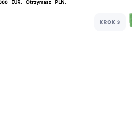
,000 EUR
.
Otrzymasz
PLN
.
KROK 3