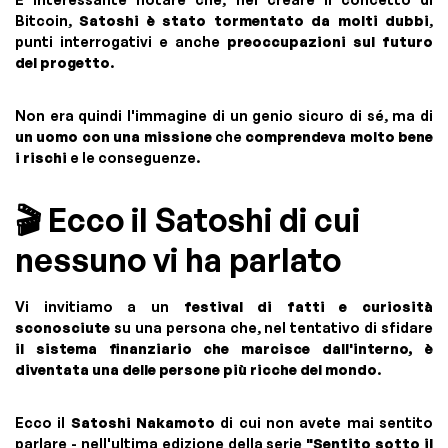
Bitcoin,
Satoshi è stato tormentato da molti dubbi
,
punti interrogativi e anche
preoccupazioni sul futuro
del progetto
.
Non era quindi l'immagine di un genio sicuro di sé, ma di
un uomo con una missione
che
comprendeva molto bene
i rischi
e le conseguenze.
🎬 Ecco il Satoshi di cui
nessuno vi ha parlato
Vi invitiamo a un
festival di fatti e curiosità
sconosciute
su una persona che, nel tentativo di sfidare
il sistema finanziario che marcisce dall'interno, è
diventata una delle persone più ricche del mondo
.
Ecco il
Satoshi Nakamoto
di cui non avete mai sentito
parlare - nell'ultima edizione della serie
"Sentito sotto il