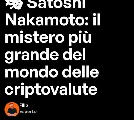
🎭 Satoshi
Nakamoto: il
mistero più
grande del
mondo delle
criptovalute
Filip
Esperto