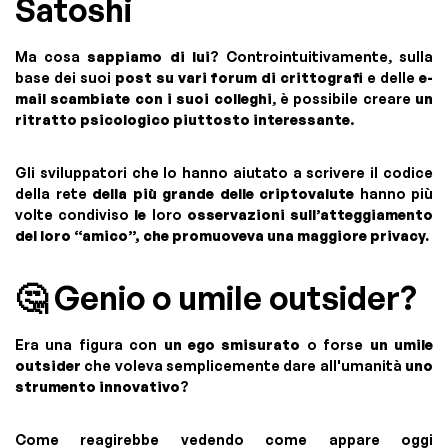
Satoshi
Ma cosa
sappiamo di lui
? Controintuitivamente, sulla
base dei suoi
post su vari forum di crittografi
e delle
e-
mail scambiate con i suoi colleghi
, è possibile creare
un
ritratto psicologico piuttosto interessante
.
Gli sviluppatori che lo hanno aiutato a scrivere il codice
della rete
della più grande delle criptovalute
hanno più
volte condiviso
le
loro
osservazioni sull’atteggiamento
del loro “amico”, che promuoveva una maggiore privacy.
🤔 Genio o umile outsider?
Era una figura con
un ego smisurato
o forse
un umile
outsider
che voleva semplicemente dare all'umanità
uno
strumento innovativo
?
Come reagirebbe vedendo come appare oggi