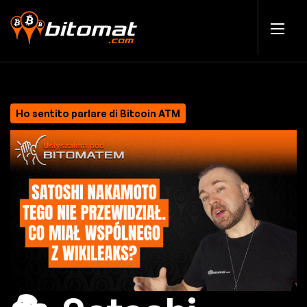
Ho sentito parlare di Bitcoin ATM