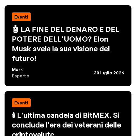
Eventi
🤖 LA FINE DEL DENARO E DEL
POTERE DELL'UOMO? Elon
Musk svela la sua visione del
futuro!
Mark
30 luglio 2026
Esperto
Eventi
🕯️ L'ultima candela di BitMEX. Si
conclude l'era dei veterani delle
criptovalute