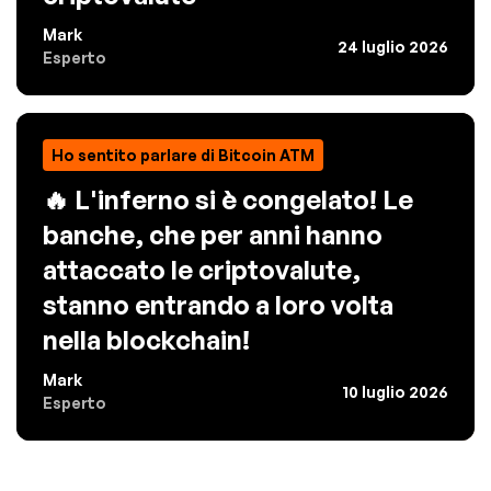
Mark
24 luglio 2026
Esperto
Ho sentito parlare di Bitcoin ATM
🔥 L'inferno si è congelato! Le
banche, che per anni hanno
attaccato le criptovalute,
stanno entrando a loro volta
nella blockchain!
Mark
10 luglio 2026
Esperto