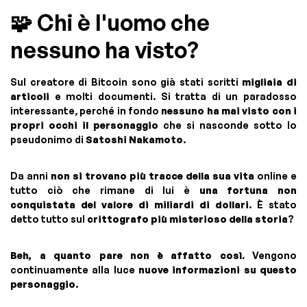
🧩 Chi è l'uomo che
nessuno ha visto?
Sul creatore di Bitcoin sono già stati scritti
migliaia di
articoli
e molti documenti. Si tratta di un paradosso
interessante, perché in fondo
nessuno ha mai visto con i
propri occhi il personaggio
che si nasconde sotto lo
pseudonimo di
Satoshi Nakamoto
.
Da anni
non si trovano più tracce della sua vita
online e
tutto ciò che rimane di lui è
una fortuna non
conquistata del valore di miliardi di dollari
. È stato
detto tutto sul
crittografo più misterioso della storia
?
Beh, a quanto pare non è affatto così.
Vengono
continuamente alla luce
nuove informazioni su questo
personaggio
.