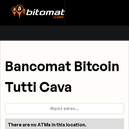
Bancomat Bitcoin
Tutti Cava
There are no ATMs in this location.