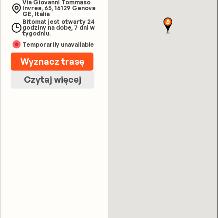
Via Giovanni Tommaso
Invrea, 65, 16129 Genova
GE, Italia
Bitomat jest otwarty 24
godziny na dobę, 7 dni w
tygodniu.
Temporarily unavailable
Wyznacz trasę
Czytaj więcej