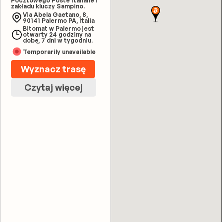
Pocztowego Poste Italiane i
zakładu kluczy Sampino.
Via Abela Gaetano, 8,
90141 Palermo PA, Italia
Bitomat w Palermo jest
otwarty 24 godziny na
dobę, 7 dni w tygodniu.
Temporarily unavailable
Wyznacz trasę
Czytaj więcej