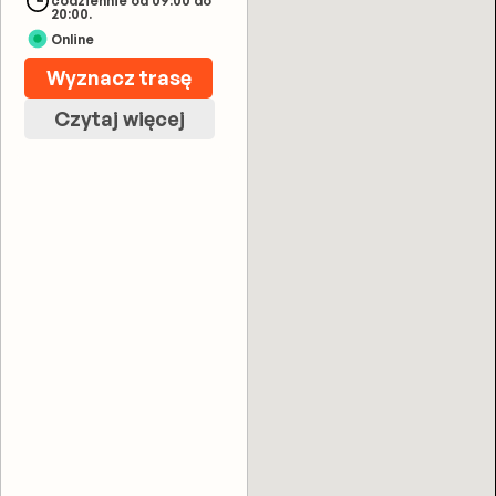
codziennie od 09:00 do
20:00.
Online
Wyznacz trasę
Czytaj więcej