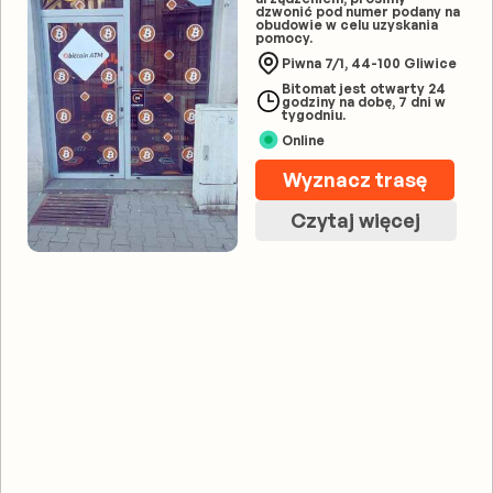
dzwonić pod numer podany na
obudowie w celu uzyskania
pomocy.
Piwna 7/1, 44-100 Gliwice
Bitomat jest otwarty 24
godziny na dobę, 7 dni w
tygodniu.
Online
Wyznacz trasę
Czytaj więcej