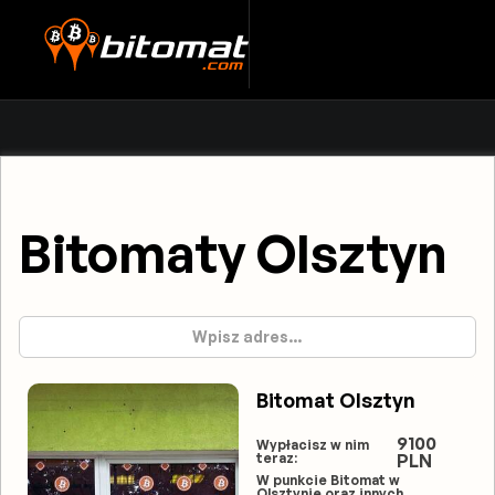
Bitomaty Olsztyn
Bitomat Olsztyn
9100
Wypłacisz w nim
teraz:
PLN
W punkcie Bitomat w
Olsztynie oraz innych