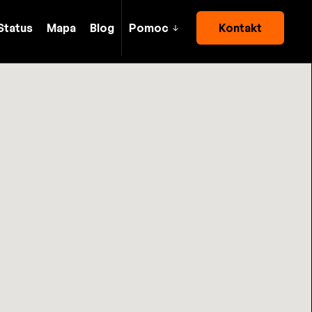
Status
Mapa
Blog
Pomoc
Kontakt