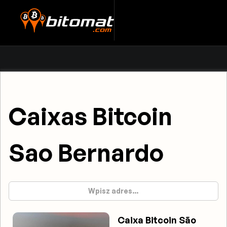
Caixas Bitcoin
Sao Bernardo
Caixa Bitcoin São