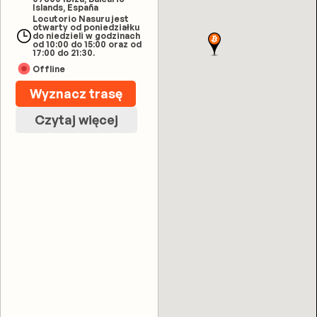
Islands, España
Locutorio Nasuru jest
otwarty od poniedziałku
do niedzieli w godzinach
od 10:00 do 15:00 oraz od
17:00 do 21:30.
Offline
Wyznacz trasę
Czytaj więcej