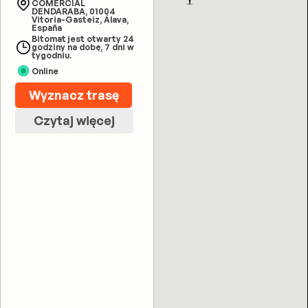
COMERCIAL
DENDARABA, 01004
Vitoria-Gasteiz, Álava,
España
Bitomat jest otwarty 24
godziny na dobę, 7 dni w
tygodniu.
Online
Wyznacz trasę
Czytaj więcej