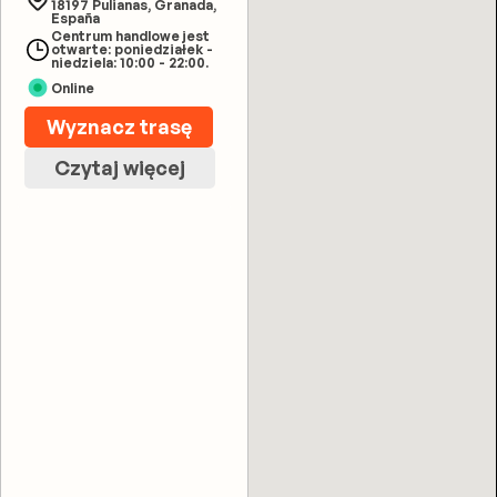
18197 Pulianas, Granada,
España
Centrum handlowe jest
otwarte: poniedziałek -
niedziela: 10:00 - 22:00.
Online
Wyznacz trasę
Czytaj więcej