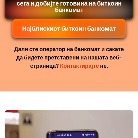
сега и добијте готовина на биткоин
банкомат
Најблискиот биткоин банкомат
Дали сте оператор на банкомат и сакате
да бидете претставени на нашата веб-
страница?
Контактирајте
не.