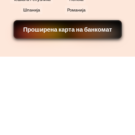
Шпанија
Романија
Проширена карта на банкомат
Брзо
Просечното време на трансакција е 4 минути.