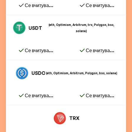
Се вчитува...
Се вчитува...
(eth, Optimism, Arbitrum, trx, Polygon, bsc,
USDT
solana)
Се вчитува...
Се вчитува...
USDC
(eth, Optimism, Arbitrum, Polygon, bsc, solana)
Се вчитува...
Се вчитува...
TRX