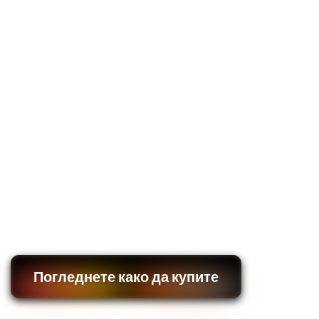
Погледнете како да купите