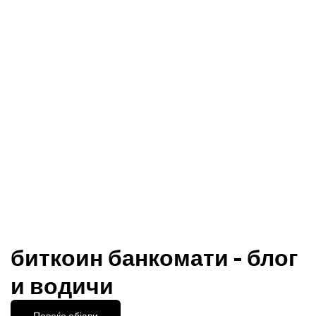
биткоин банкомати - блог
и водичи
Повеќе објави