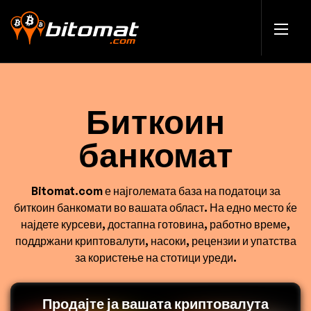
Биткоин
банкомат
Bitomat.com е најголемата база на податоци за
биткоин банкомати во вашата област. На едно место ќе
најдете курсеви, достапна готовина, работно време,
поддржани криптовалути, насоки, рецензии и упатства
за користење на стотици уреди.
Продајте ја вашата криптовалута