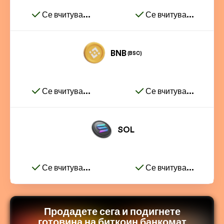
Се вчитува...
Се вчитува...
BNB
(BSC)
Се вчитува...
Се вчитува...
SOL
Се вчитува...
Се вчитува...
Продадете сега и подигнете
готовина на биткоин банкомат