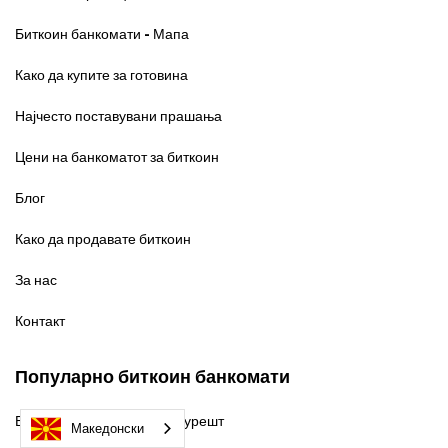
Биткоин банкомати - Мапа
Како да купите за готовина
Најчесто поставувани прашања
Цени на банкоматот за биткоин
Блог
Како да продавате биткоин
За нас
Контакт
Популарно биткоин банкомати
Биткоин банкомати во Букурешт
Македонски