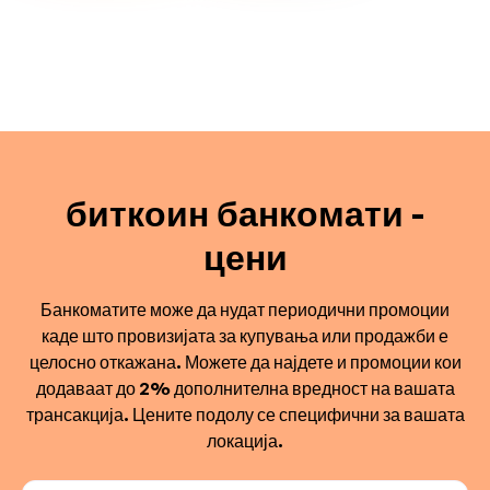
биткоин банкомати -
цени
Банкоматите може да нудат периодични промоции
каде што провизијата за купувања или продажби е
целосно откажана. Можете да најдете и промоции кои
додаваат до 2% дополнителна вредност на вашата
трансакција. Цените подолу се специфични за вашата
локација.