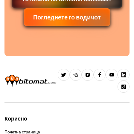
Погледнете го водичот
Корисно
Почетна страница