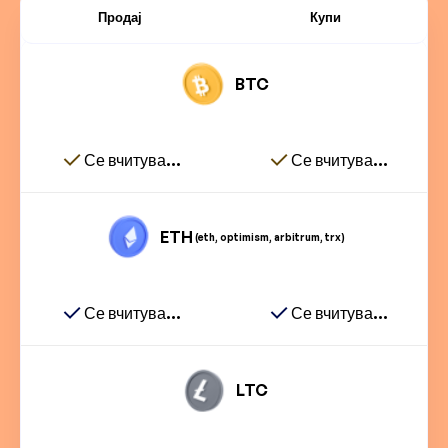
Продај
Купи
BTC
Се вчитува...
Се вчитува...
ETH
(eth, optimism, arbitrum, trx)
Се вчитува...
Се вчитува...
LTC