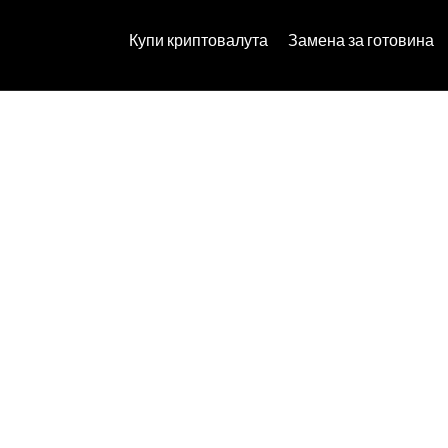
Купи криптовалута
Замена за готовина