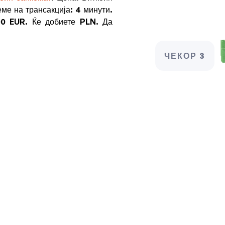
еме на трансакција: 4 минути.
00 EUR
.
Ќе добиете
PLN
. Да
ЧЕКОР 3