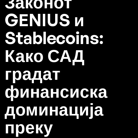
Законот
GENIUS и
Stablecoins:
Како САД
градат
финансиска
доминација
преку