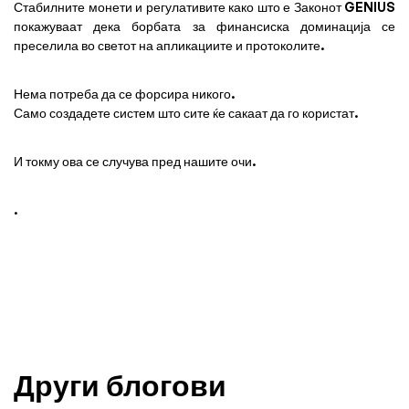
Стабилните монети и регулативите како што е Законот GENIUS
покажуваат дека борбата за финансиска доминација се
преселила во светот на апликациите и протоколите.
Нема потреба да се форсира никого.
Само создадете систем што сите ќе сакаат да го користат.
И токму ова се случува пред нашите очи.
.
Други блогови