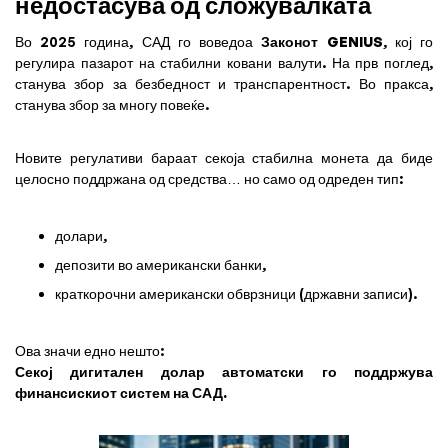
недостасува од сложувалката
Во 2025 година, САД го воведоа
Законот GENIUS
, кој го
регулира пазарот на стабилни ковани валути. На прв поглед,
станува збор за безбедност и транспарентност. Во пракса,
станува збор за многу повеќе.
Новите регулативи бараат секоја стабилна монета да биде
целосно поддржана од средства… но само од одреден тип:
долари,
депозити во американски банки,
краткорочни американски обврзници (државни записи).
Ова значи едно нешто:
Секој дигитален долар автоматски го поддржува
финансискиот систем на САД.