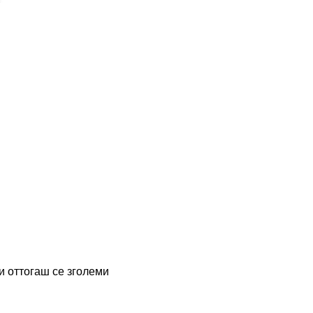
и оттогаш се зголеми