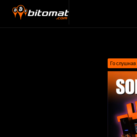
Го слушнав 