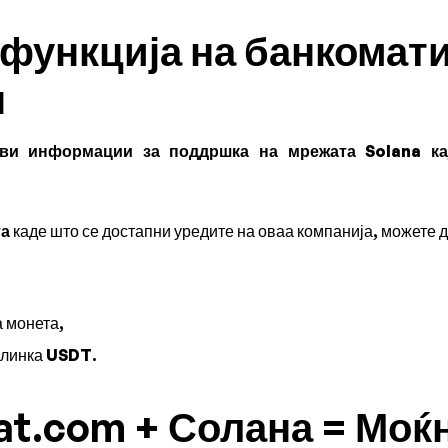
 функција на банкомати
н
ви информации за поддршка на мрежата Solana ка
та
каде што се достапни уредите на оваа компанија, можете д
 монета,
олинка
USDT
.
at.com + Солана = Моќ