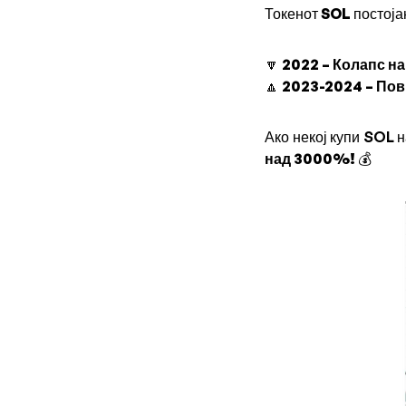
Токенот
SOL
постоја
🔽
2022 – Колапс на
🔼
2023-2024 – Пов
Ако некој купи SOL 
над 3000%!
💰