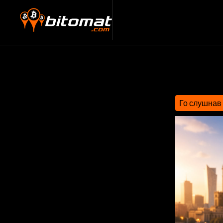
Го слушнав 