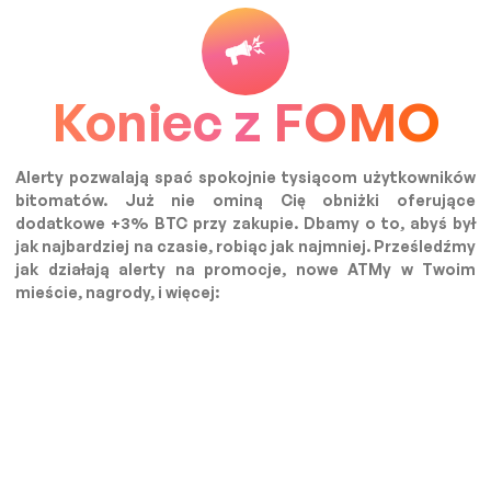
Koniec z FOMO
Alerty pozwalają spać spokojnie tysiącom użytkowników
bitomatów. Już nie ominą Cię obniżki oferujące
dodatkowe +3% BTC przy zakupie. Dbamy o to, abyś był
jak najbardziej na czasie, robiąc jak najmniej. Prześledźmy
jak działają alerty na promocje, nowe ATMy w Twoim
mieście, nagrody, i więcej: