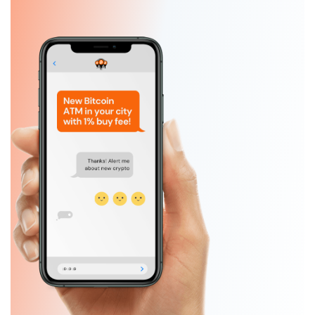
Slide 1 of 5.