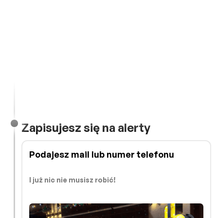
Zapisujesz się na alerty
Podajesz mail lub numer telefonu
I już nic nie musisz robić!