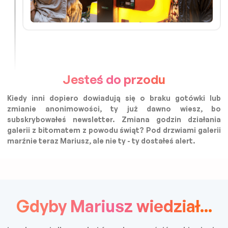
Jesteś do przodu
Kiedy inni dopiero dowiadują się o braku gotówki lub
zmianie anonimowości, ty już dawno wiesz, bo
subskrybowałeś newsletter. Zmiana godzin działania
galerii z bitomatem z powodu świąt? Pod drzwiami galerii
marźnie teraz Mariusz, ale nie ty - ty dostałeś alert.
Gdyby Mariusz wiedział...