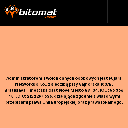
Administratorem Twoich danych osobowych jest Fujara
Networks s.r.o., z siedzibą przy Vajnorská 100/B,
Bratislava – mestská časť Nové Mesto 831 04, IČO: 56 366
451, DIČ: 2122294636, działająca zgodnie z właściwymi
przepisami prawa Unii Europejskiej oraz prawa lokalnego.