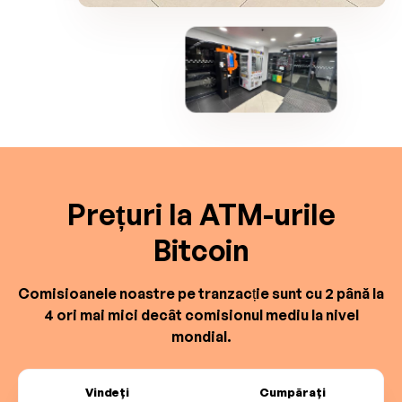
Prețuri la ATM-urile
Bitcoin
Comisioanele noastre pe tranzacție sunt cu 2 până la
4 ori mai mici decât comisionul mediu la nivel
mondial.
Vindeți
Cumpărați