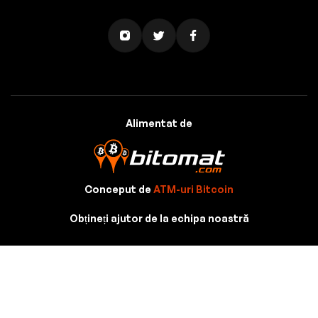
Alimentat de
Conceput de
ATM-uri Bitcoin
Obțineți ajutor de la echipa noastră