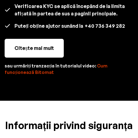
Verificarea KYC se aplică începând de la limita
afișată în partea de sus a paginii principale.
Puteți obține ajutor sunând la
+40 736 349 282
Citește mai mult
sau urmăriți tranzacția în tutorialul video:
Cum
funcționează Bitomat
Informații privind siguranța