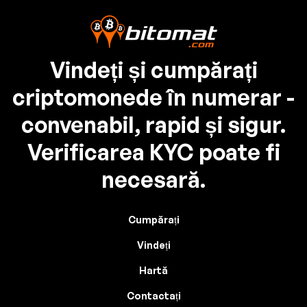
Vindeți și cumpărați
criptomonede în numerar -
convenabil, rapid și sigur.
Verificarea KYC poate fi
necesară.
Cumpărați
Vindeți
Hartă
Contactați