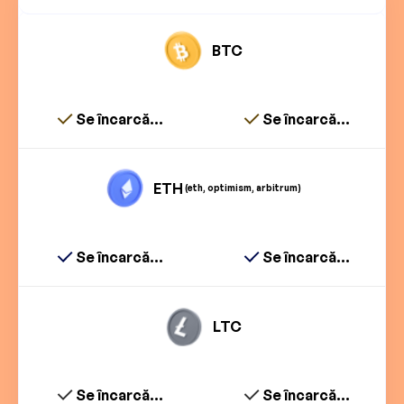
BTC
Se încarcă...
Se încarcă...
ETH
(eth, optimism, arbitrum)
Se încarcă...
Se încarcă...
LTC
Se încarcă...
Se încarcă...