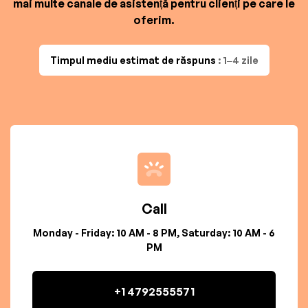
mai multe canale de asistență pentru clienți pe care le
oferim.
Timpul mediu estimat de răspuns
: 1–4 zile
Call
Monday - Friday: 10 AM - 8 PM, Saturday: 10 AM - 6
PM
+1 4792555571