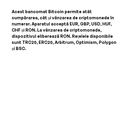
Acest bancomat Bitcoin permite atât
cumpărarea, cât și vânzarea de criptomonede în
numerar. Aparatul acceptă
EUR, GBP, USD, HUF,
CHF și RON
. La vânzarea de criptomonede,
dispozitivul eliberează
RON
. Rețelele disponibile
sunt TRC20, ERC20, Arbitrum, Optimism, Polygon
și BSC.