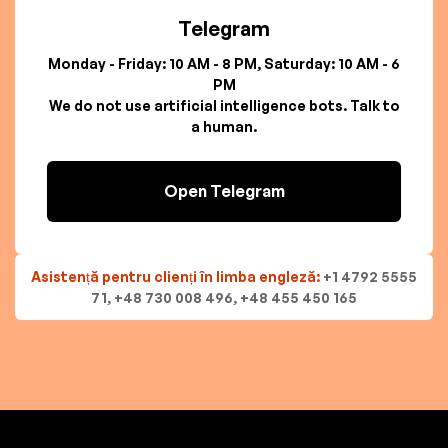
Telegram
Monday - Friday: 10 AM - 8 PM, Saturday: 10 AM - 6
PM
We do not use artificial intelligence bots. Talk to
a human.
Open Telegram
Asistență pentru clienți în limba engleză:
+1 4792 5555
71, +48 730 008 496, +48 455 450 165