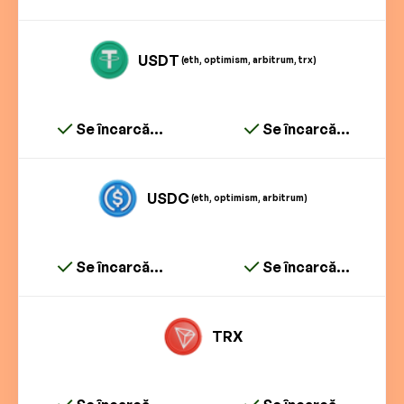
USDT
(eth, optimism, arbitrum, trx)
Se încarcă...
Se încarcă...
USDC
(eth, optimism, arbitrum)
Se încarcă...
Se încarcă...
TRX