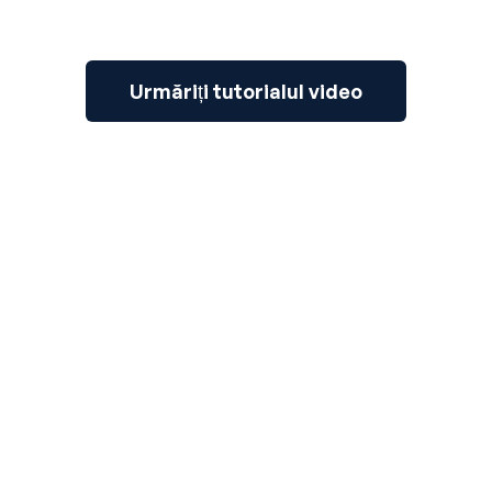
Urmăriți tutorialul video