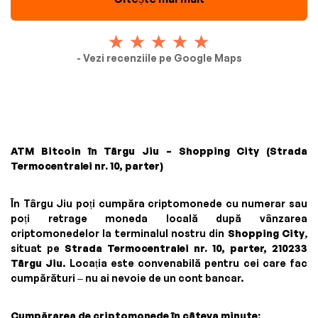
- Vezi recenziile pe Google Maps
ATM Bitcoin în Târgu Jiu – Shopping City (Strada
Termocentralei nr. 10, parter)
În Târgu Jiu poți cumpăra criptomonede cu numerar sau
poți retrage moneda locală după vânzarea
criptomonedelor la terminalul nostru din
Shopping City
,
situat pe
Strada Termocentralei nr. 10, parter, 210233
Târgu Jiu
. Locația este convenabilă pentru cei care fac
cumpărături – nu ai nevoie de un cont bancar.
Cumpărarea de criptomonede în câteva minute: