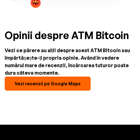
Opinii despre ATM Bitcoin
Vezi ce părere au alții despre acest ATM Bitcoin sau
împărtășește-ți propria opinie. Având în vedere
numărul mare de recenzii, încărcarea tuturor poate
dura câteva momente.
Vezi recenzii pe Google Maps