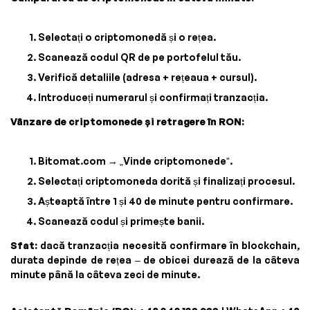
Selectați o criptomonedă și o rețea.
Scanează codul QR de pe portofelul tău.
Verifică detaliile (adresa + rețeaua + cursul).
Introduceți numerarul și confirmați tranzacția.
Vânzare de criptomonede și retragere în RON:
Bitomat.com → „Vinde criptomonede”.
Selectați criptomoneda dorită și finalizați procesul.
Așteaptă între 1 și 40 de minute pentru confirmare.
Scanează codul și primește banii.
Sfat:
dacă tranzacția necesită confirmare în blockchain,
durata depinde de rețea – de obicei durează de la câteva
minute până la câteva zeci de minute.