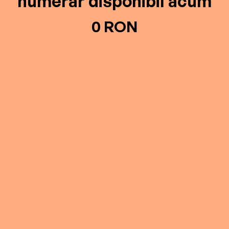
numerar disponibil acum
0 RON