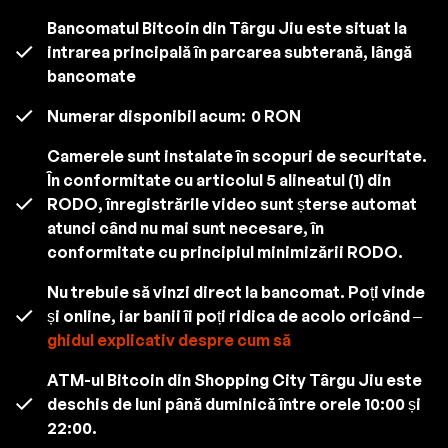
Bancomatul Bitcoin din Târgu Jiu este situat la
intrarea principală în parcarea subterană, lângă
bancomate
Numerar disponibil acum:
0 RON
Camerele sunt instalate în scopuri de securitate.
În conformitate cu articolul 5 alineatul (1) din
RODO, înregistrările video sunt șterse automat
atunci când nu mai sunt necesare, în
conformitate cu principiul minimizării RODO.
Nu trebuie să vinzi direct la bancomat. Poți vinde
și online, iar banii îi poți ridica de acolo oricând –
ghidul explicativ despre cum să
ATM-ul Bitcoin din Shopping City Târgu Jiu este
deschis de luni până duminică între orele 10:00 și
22:00.