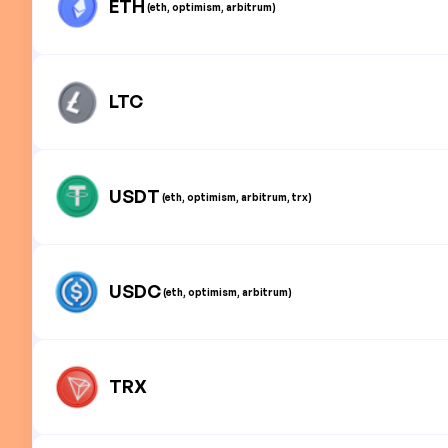
ETH
(eth, optimism, arbitrum)
LTC
USDT
(eth, optimism, arbitrum, trx)
USDC
(eth, optimism, arbitrum)
TRX