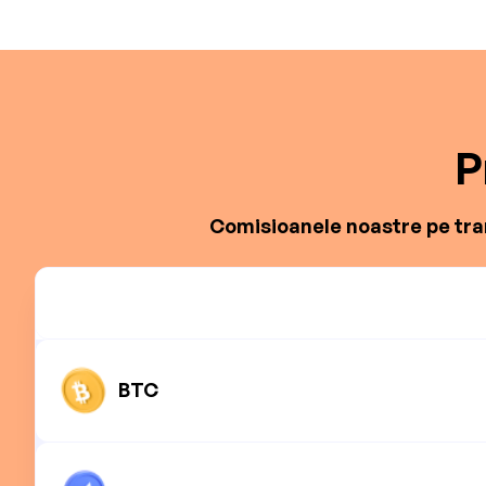
P
Comisioanele noastre pe tran
BTC