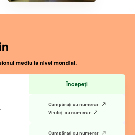
in
ionul mediu la nivel mondial.
Începeți
Cumpărați cu numerar
.
Vindeți cu numerar
Cumpărați cu numerar