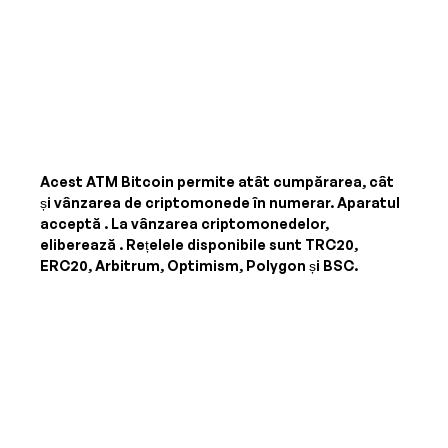
Acest ATM Bitcoin permite atât cumpărarea, cât
și vânzarea de criptomonede în numerar. Aparatul
acceptă
. La vânzarea criptomonedelor,
eliberează
. Rețelele disponibile sunt TRC20,
ERC20, Arbitrum, Optimism, Polygon și BSC.