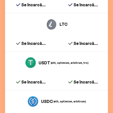
Se încarcă...
Se încarcă...
LTC
Se încarcă...
Se încarcă...
USDT
(eth, optimism, arbitrum, trx)
Se încarcă...
Se încarcă...
USDC
(eth, optimism, arbitrum)