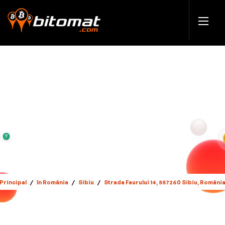
Principal
/
în România
/
Sibiu
/
Strada Faurului 14, 557260 Sibiu, Români