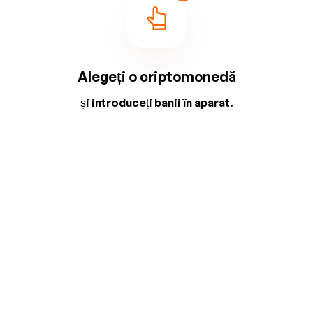
Alegeți o criptomonedă
și introduceți banii în aparat.
2