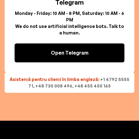
Telegram
Monday - Friday: 10 AM - 8 PM, Saturday: 10 AM - 6
PM
We do not use artificial intelligence bots. Talk to
a human.
Open Telegram
Asistență pentru clienți în limba engleză:
+1 4792 5555
71, +48 730 008 496, +48 455 450 165