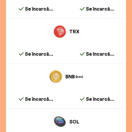
Se încarcă...
Se încarcă...
TRX
Se încarcă...
Se încarcă...
BNB
(bsc)
Se încarcă...
Se încarcă...
SOL