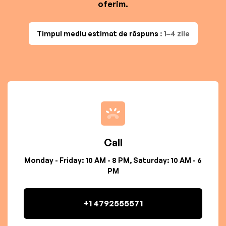
oferim.
Timpul mediu estimat de răspuns
: 1–4 zile
Call
Monday - Friday: 10 AM - 8 PM, Saturday: 10 AM - 6
PM
+1 4792555571