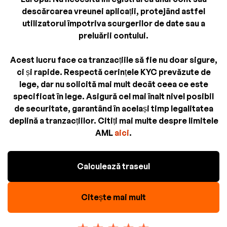
descărcarea vreunei aplicații, protejând astfel
utilizatorul împotriva scurgerilor de date sau a
preluării contului.
Acest lucru face ca tranzacțiile să fie nu doar sigure,
ci și rapide. Respectă cerințele KYC prevăzute de
lege, dar nu solicită mai mult decât ceea ce este
specificat în lege. Asigură cel mai înalt nivel posibil
de securitate, garantând în același timp legalitatea
deplină a tranzacțiilor. Citiți mai multe despre limitele
AML
aici
.
Calculează traseul
Citește mai mult