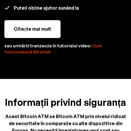
Puteți obține ajutor sunând la
Citește mai mult
sau urmăriți tranzacția în tutorialul video:
Cum
funcționează Bitomat
Informații privind siguranța
Acest Bitcoin ATM se Bitcoin ATM prin nivelul ridicat
de securitate în comparație cu alte dispozitive din
Europa. Nu necesită înregistrarea unui cont sau