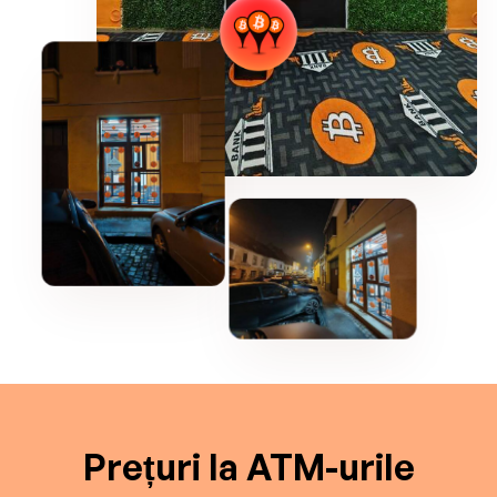
Prețuri la ATM-urile