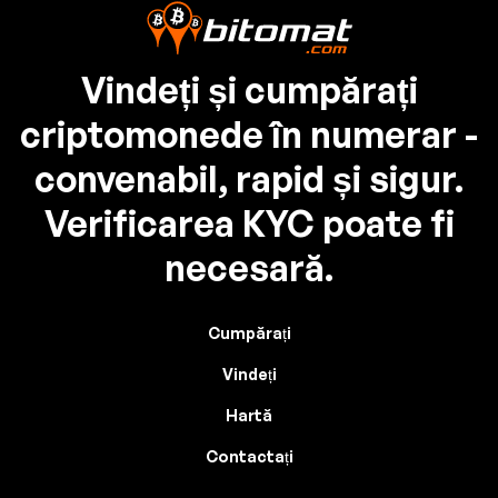
Vindeți și cumpărați
criptomonede în numerar -
convenabil, rapid și sigur.
Verificarea KYC poate fi
necesară.
Cumpărați
Vindeți
Hartă
Contactați