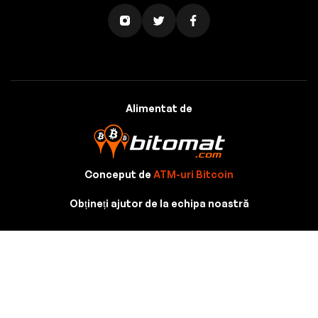
Alimentat de
Conceput de
ATM-uri Bitcoin
Obțineți ajutor de la echipa noastră