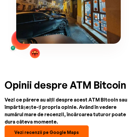
Opinii despre ATM Bitcoin
Vezi ce părere au alții despre acest ATM Bitcoin sau
împărtășește-ți propria opinie. Având în vedere
numărul mare de recenzii, încărcarea tuturor poate
dura câteva momente.
Vezi recenzii pe Google Maps