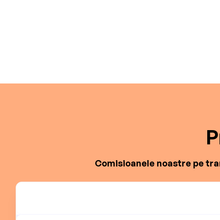
P
Comisioanele noastre pe tran