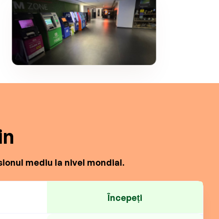
in
ionul mediu la nivel mondial.
Începeți