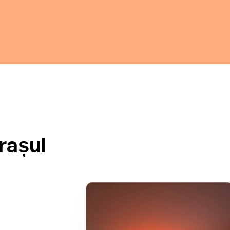
rașul