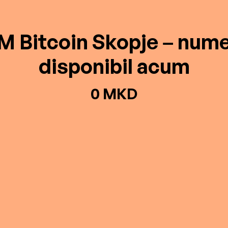
M Bitcoin Skopje – nume
disponibil acum
0 MKD