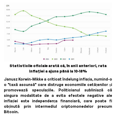
Statisticile oficiale arată că, în anii anteriori, rata
inflației a ajuns până la 10-18%
Janusz Korwin-Mikke a criticat îndelung inflația, numind-o
o "taxă ascunsă" care distruge economiile cetățenilor și
promovează speculațiile. Politicianul subliniază că
singura modalitate de a evita efectele negative ale
inflației este independența financiară, care poate fi
obținută prin intermediul criptomonedelor precum
Bitcoin.