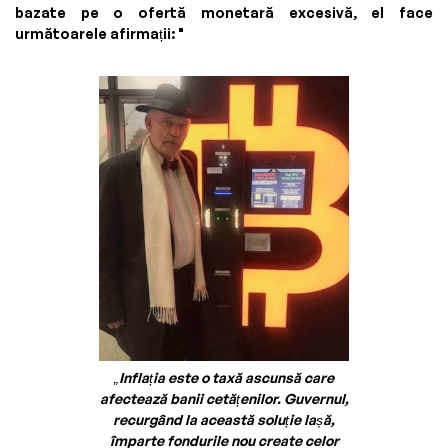
bazate pe o ofertă monetară excesivă, el face
următoarele afirmații: "
„Inflația este o taxă ascunsă care
afectează banii cetățenilor. Guvernul,
recurgând la această soluție lașă,
împarte fondurile nou create celor