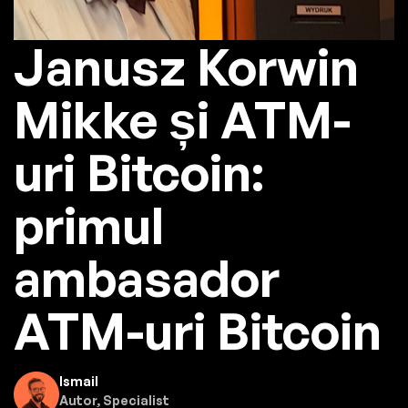
Janusz Korwin
Mikke și ATM-
uri Bitcoin:
primul
ambasador
ATM-uri Bitcoin
Ismail
Autor, Specialist