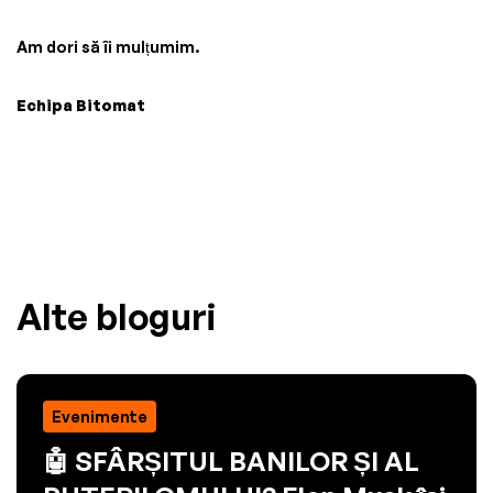
Am dori să îi mulțumim.
Echipa Bitomat
Alte bloguri
Evenimente
🤖 SFÂRȘITUL BANILOR ȘI AL