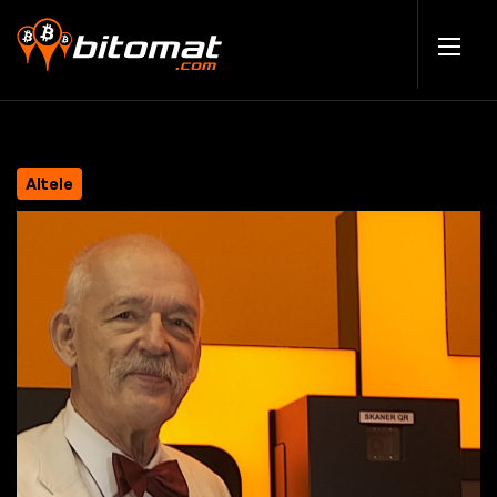
Altele