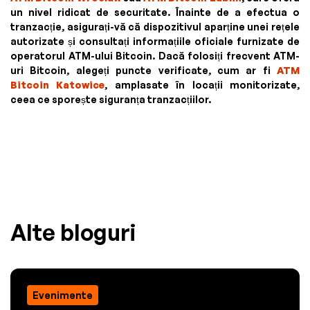
un nivel ridicat de securitate. Înainte de a efectua o
tranzacție, asigurați-vă că dispozitivul aparține unei rețele
autorizate și consultați informațiile oficiale furnizate de
operatorul ATM-ului Bitcoin. Dacă folosiți frecvent ATM-
uri Bitcoin, alegeți puncte verificate, cum ar fi
ATM
Bitcoin Katowice
, amplasate în locații monitorizate,
ceea ce sporește siguranța tranzacțiilor.
Alte bloguri
Evenimente