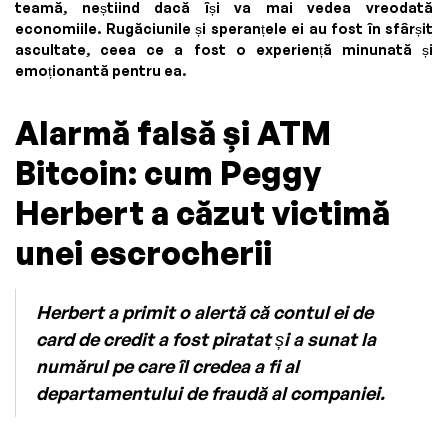
teamă, neștiind dacă își va mai vedea vreodată
economiile. Rugăciunile și speranțele ei au fost în sfârșit
ascultate, ceea ce a fost o experiență minunată și
emoționantă pentru ea.
Alarmă falsă și ATM
Bitcoin: cum Peggy
Herbert a căzut victimă
unei escrocherii
Herbert a primit o alertă că contul ei de
card de credit a fost piratat și a sunat la
numărul pe care îl credea a fi al
departamentului de fraudă al companiei.