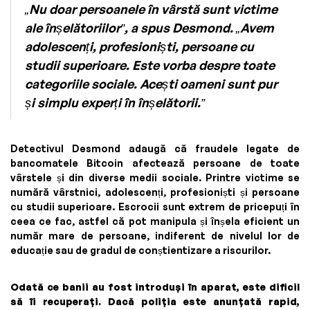
„Nu doar persoanele în vârstă sunt victime
ale înșelătoriilor”, a spus Desmond. „Avem
adolescenți, profesioniști, persoane cu
studii superioare. Este vorba despre toate
categoriile sociale. Acești oameni sunt pur
și simplu experți în înșelătorii.”
Detectivul Desmond adaugă că fraudele legate de
bancomatele Bitcoin afectează persoane de toate
vârstele și din diverse medii sociale. Printre victime se
numără vârstnici, adolescenți, profesioniști și persoane
cu studii superioare. Escrocii sunt extrem de pricepuți în
ceea ce fac, astfel că pot manipula și înșela eficient un
număr mare de persoane, indiferent de nivelul lor de
educație sau de gradul de conștientizare a riscurilor.
Odată ce banii au fost introduși în aparat, este dificil
să îi recuperați. Dacă poliția este anunțată rapid,