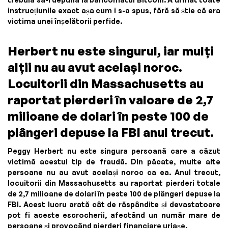
instrucțiunile exact așa cum i s-a spus, fără să știe că era
victima unei înșelătorii perfide.
Herbert nu este singurul, iar mulți
alții nu au avut același noroc.
Locuitorii din Massachusetts au
raportat pierderi în valoare de 2,7
milioane de dolari în peste 100 de
plângeri depuse la FBI anul trecut.
Peggy Herbert nu este singura persoană care a căzut
victimă acestui tip de fraudă. Din păcate, multe alte
persoane nu au avut același noroc ca ea. Anul trecut,
locuitorii din Massachusetts au raportat pierderi totale
de 2,7 milioane de dolari în peste 100 de plângeri depuse la
FBI. Acest lucru arată cât de răspândite și devastatoare
pot fi aceste escrocherii, afectând un număr mare de
persoane și provocând pierderi financiare uriașe.