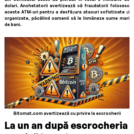
dolari. Ancheta­torii avertizează că fraudatorii folosesc
aceste ATM-uri pentru a desfășura atacuri sofisticate și
organizate, păcălind oamenii să le înmâneze sume mari
de bani.
Bitomat.com avertizează cu privire la escrocherii
La un an după escrocheria