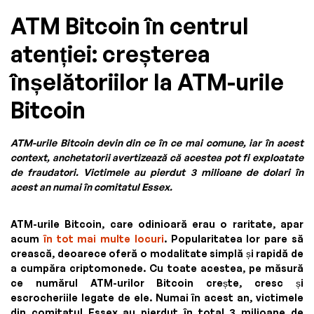
ATM Bitcoin în centrul
atenției: creșterea
înșelătoriilor la ATM-urile
Bitcoin
ATM-urile Bitcoin devin din ce în ce mai comune, iar în acest
context, anchetatorii avertizează că acestea pot fi exploatate
de fraudatori. Victimele au pierdut 3 milioane de dolari în
acest an numai în comitatul Essex.
ATM-urile Bitcoin, care odinioară erau o raritate, apar
acum
în tot mai multe locuri
. Popularitatea lor pare să
crească, deoarece oferă o modalitate simplă și rapidă de
a cumpăra criptomonede. Cu toate acestea, pe măsură
ce numărul ATM-urilor Bitcoin crește, cresc și
escrocheriile legate de ele. Numai în acest an, victimele
din comitatul Essex au pierdut în total 3 milioane de