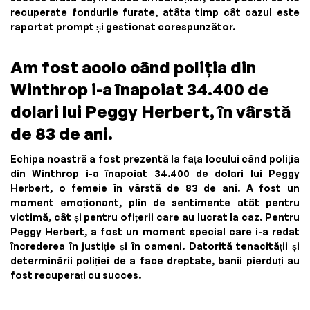
recuperate fondurile furate, atâta timp cât cazul este
raportat prompt și gestionat corespunzător.
Am fost acolo când poliția din
Winthrop i-a înapoiat 34.400 de
dolari lui Peggy Herbert, în vârstă
de 83 de ani.
Echipa noastră a fost prezentă la fața locului când poliția
din Winthrop i-a înapoiat 34.400 de dolari lui Peggy
Herbert, o femeie în vârstă de 83 de ani. A fost un
moment emoționant, plin de sentimente atât pentru
victimă, cât și pentru ofițerii care au lucrat la caz. Pentru
Peggy Herbert, a fost un moment special care i-a redat
încrederea în justiție și în oameni. Datorită tenacității și
determinării poliției de a face dreptate, banii pierduți au
fost recuperați cu succes.