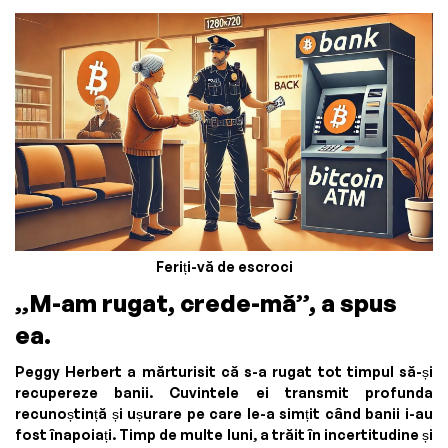
Feriți-vă de escroci
„M-am rugat, crede-mă”, a spus
ea.
Peggy Herbert a mărturisit că s-a rugat tot timpul să-și
recupereze banii. Cuvintele ei transmit profunda
recunoștință și ușurare pe care le-a simțit când banii i-au
fost înapoiați. Timp de multe luni, a trăit în incertitudine și