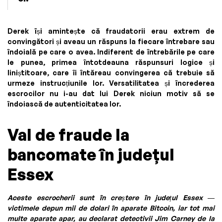
Derek își amintește că fraudatorii erau extrem de
convingători și aveau un răspuns la fiecare întrebare sau
îndoială pe care o avea. Indiferent de întrebările pe care
le punea, primea întotdeauna răspunsuri logice și
liniștitoare, care îi întăreau convingerea că trebuie să
urmeze instrucțiunile lor. Versatilitatea și încrederea
escrocilor nu i-au dat lui Derek niciun motiv să se
îndoiască de autenticitatea lor.
Val de fraude la
bancomate în județul
Essex
Aceste escrocherii sunt în creștere în județul Essex —
victimele depun mii de dolari în aparate Bitcoin, iar tot mai
multe aparate apar, au declarat detectivii Jim Carney de la