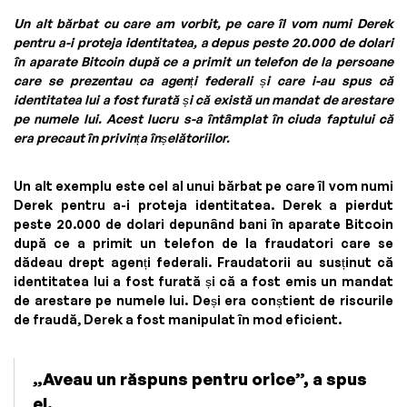
Un alt bărbat cu care am vorbit, pe care îl vom numi Derek
pentru a-i proteja identitatea, a depus peste 20.000 de dolari
în aparate Bitcoin după ce a primit un telefon de la persoane
care se prezentau ca agenți federali și care i-au spus că
identitatea lui a fost furată și că există un mandat de arestare
pe numele lui. Acest lucru s-a întâmplat în ciuda faptului că
era precaut în privința înșelătoriilor.
Un alt exemplu este cel al unui bărbat pe care îl vom numi
Derek pentru a-i proteja identitatea. Derek a pierdut
peste 20.000 de dolari depunând bani în aparate Bitcoin
după ce a primit un telefon de la fraudatori care se
dădeau drept agenți federali. Fraudatorii au susținut că
identitatea lui a fost furată și că a fost emis un mandat
de arestare pe numele lui. Deși era conștient de riscurile
de fraudă, Derek a fost manipulat în mod eficient.
„Aveau un răspuns pentru orice”, a spus
el.