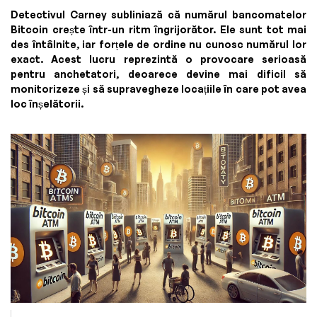
Detectivul Carney subliniază că numărul bancomatelor
Bitcoin crește într-un ritm îngrijorător. Ele sunt tot mai
des întâlnite, iar forțele de ordine nu cunosc numărul lor
exact. Acest lucru reprezintă o provocare serioasă
pentru anchetatori, deoarece devine mai dificil să
monitorizeze și să supravegheze locațiile în care pot avea
loc înșelătorii.