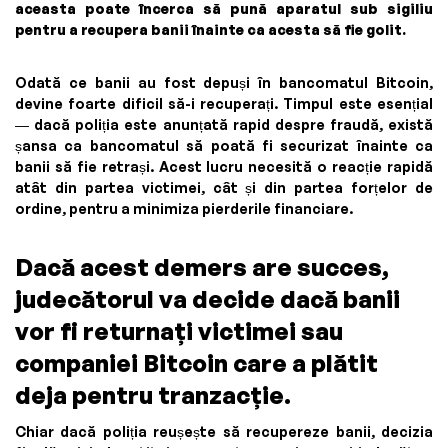
aceasta poate încerca să pună aparatul sub sigiliu
pentru a recupera banii înainte ca acesta să fie golit.
Odată ce banii au fost depuși în bancomatul Bitcoin,
devine foarte dificil să-i recuperați. Timpul este esențial
— dacă poliția este anunțată rapid despre fraudă, există
șansa ca bancomatul să poată fi securizat înainte ca
banii să fie retrași. Acest lucru necesită o reacție rapidă
atât din partea victimei, cât și din partea forțelor de
ordine, pentru a minimiza pierderile financiare.
Dacă acest demers are succes,
judecătorul va decide dacă banii
vor fi returnați victimei sau
companiei Bitcoin care a plătit
deja pentru tranzacție.
Chiar dacă poliția reușește să recupereze banii, decizia