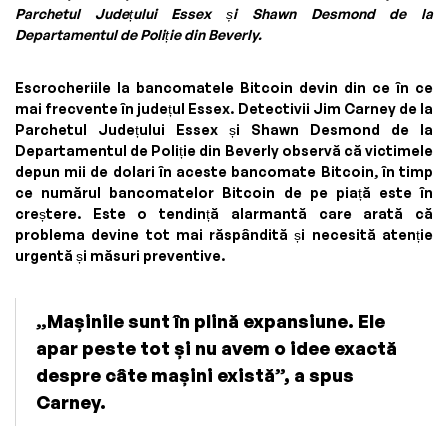
Parchetul Județului Essex și Shawn Desmond de la
Departamentul de Poliție din Beverly.
Escrocheriile la bancomatele Bitcoin devin din ce în ce
mai frecvente în județul Essex. Detectivii Jim Carney de la
Parchetul Județului Essex și Shawn Desmond de la
Departamentul de Poliție din Beverly observă că victimele
depun mii de dolari în aceste bancomate Bitcoin, în timp
ce numărul bancomatelor Bitcoin de pe piață este în
creștere. Este o tendință alarmantă care arată că
problema devine tot mai răspândită și necesită atenție
urgentă și măsuri preventive.
„Mașinile sunt în plină expansiune. Ele
apar peste tot și nu avem o idee exactă
despre câte mașini există”, a spus
Carney.