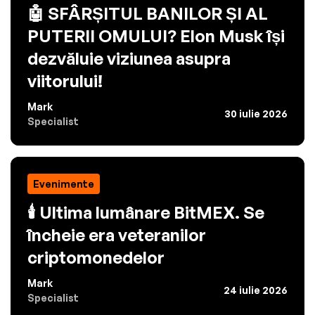
🤖 SFÂRȘITUL BANILOR ȘI AL
PUTERII OMULUI? Elon Musk își
dezvăluie viziunea asupra
viitorului!
Mark
30 iulie 2026
Specialist
Evenimente
🕯️ Ultima lumânare BitMEX. Se
încheie era veteranilor
criptomonedelor
Mark
24 iulie 2026
Specialist