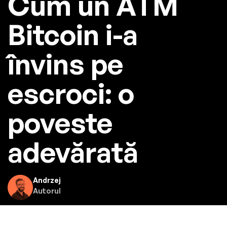
Cum un ATM
Bitcoin i-a
învins pe
escroci: o
poveste
adevărată
Andrzej
Autorul