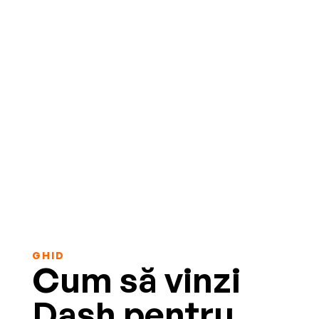
GHID
Cum să vinzi
Dash pentru