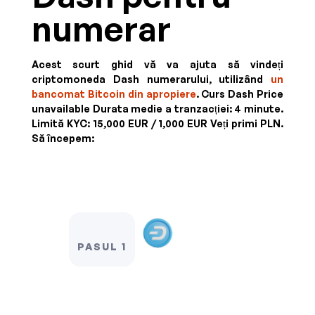
numerar
Acest scurt ghid vă va ajuta să vindeți
criptomoneda Dash numerarului, utilizând
un
bancomat Bitcoin din apropiere
. Curs
Dash Price
unavailable
Durata medie a tranzacției: 4 minute.
Limită KYC:
15,000 EUR / 1,000 EUR
Veți primi
PLN
.
Să începem:
PASUL 1