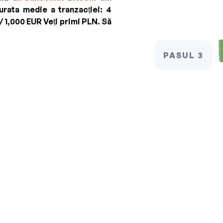
rata medie a tranzacției: 4
/ 1,000 EUR
Veți primi
PLN
. Să
PASUL 3