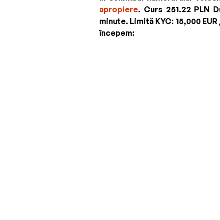
apropiere
. Curs
251.22 PLN
Du
minute.
Limită KYC:
15,000 EUR 
începem: